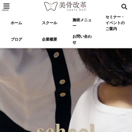
menu
セミナー・
施術メニュ
ホーム
スクール
イベントの
ー
ご案内
お問い合わ
ブログ
企業概要
せ