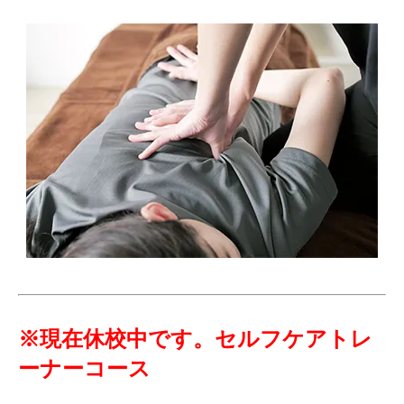
※現在休校中です。セルフケアトレ
ーナーコー
ス