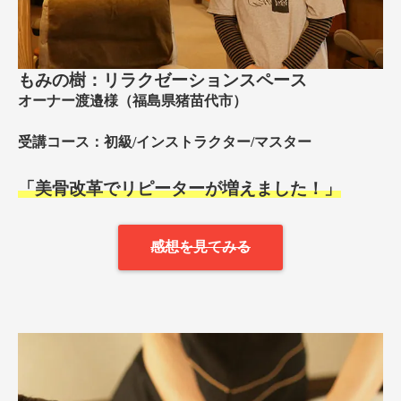
もみの樹：リラクゼーションスペース
オーナー渡邉様（福島県猪苗代市）
受講コース：初級/インストラクター/マスター
「美骨改革でリピーターが増えました！」
感想を見てみる