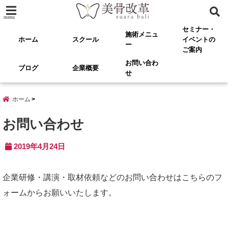
menu
セミナー・
施術メニュ
ホーム
スクール
イベントの
ー
ご案内
お問い合わ
ブログ
企業概要
せ
ホーム
お問い合わせ
2019年4月24日
企業研修・講演・取材依頼などのお問い合わせはこちらのフ
ォームからお願いいたします。