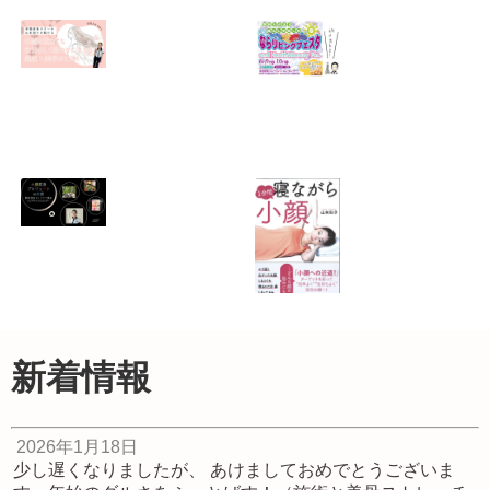
ら「良かった
だから」って誰が
ね」！？
決めた？
2025.04.25
2025.03.14
無料メルマガ、始
終了【奈良市】
めました！
2023年6/9ならリ
ビングフェスタ・
2025.02.07
夏 and Health＆
Beauty Fes.出店
決定！！ ★ならリ
ビングフェスタ特
別セミナー★ 身体
の歪み（ゆがみ）
終了！イベント開
『一分間寝ながら
改善・健康ストレ
催【奈良】小顔変
小顔』（青春出版
ッチ
身プロジェクト！
社）出版しまし
2023.05.29
簡単骨格セルフケ
た！
新着情報
ア講座
2020.09.20
2023.04.04
2026年1月18日
少し遅くなりましたが、 あけましておめでとうございま