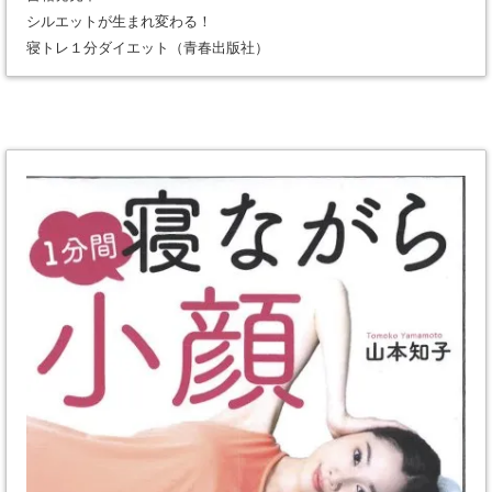
シルエットが生まれ変わる！
寝トレ１分ダイエット（青春出版社）