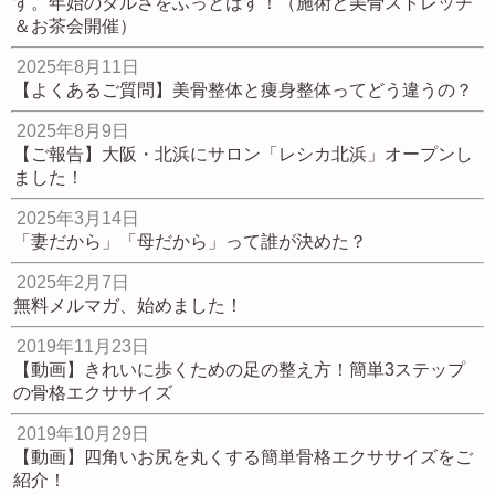
す。年始のダルさをふっとばす！（施術と美骨ストレッチ
＆お茶会開催）
2025年8月11日
【よくあるご質問】美骨整体と痩身整体ってどう違うの？
2025年8月9日
【ご報告】大阪・北浜にサロン「レシカ北浜」オープンし
ました！
2025年3月14日
「妻だから」「母だから」って誰が決めた？
2025年2月7日
無料メルマガ、始めました！
2019年11月23日
【動画】きれいに歩くための足の整え方！簡単3ステップ
の骨格エクササイズ
2019年10月29日
【動画】四角いお尻を丸くする簡単骨格エクササイズをご
紹介！