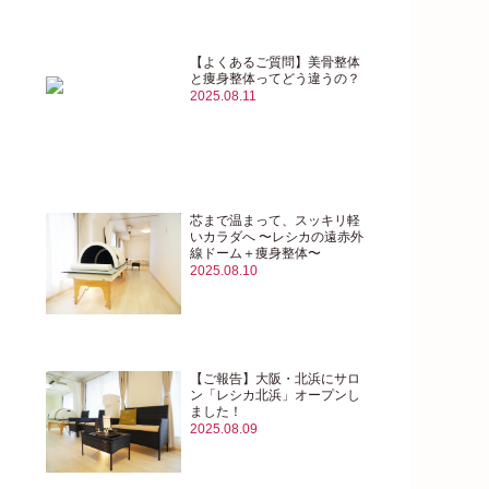
【よくあるご質問】美骨整体
と痩身整体ってどう違うの？
2025.08.11
芯まで温まって、スッキリ軽
いカラダへ 〜レシカの遠赤外
線ドーム＋痩身整体〜
2025.08.10
【ご報告】大阪・北浜にサロ
ン「レシカ北浜」オープンし
ました！
2025.08.09