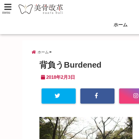
menu
ホーム
ホーム
背負うBurdened
2018年2月3日