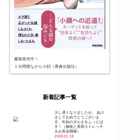
書籍発売中！
１分間寝ながら小顔（青春出版社）
新着記事一覧
少し遅くなりましたが、 あけ
ましておめでとうございま
す。年始のダルさをふっとば
す！（施術と美骨ストレッチ
＆お茶会開催）
2026.01.18