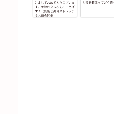
けましておめでとうございま
と痩身整体ってどう違
す。年始のダルさをふっとば
す！（施術と美骨ストレッチ
＆お茶会開催）