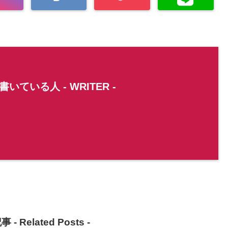
書いている人 -
WRITER
-
事 -
Related Posts
-