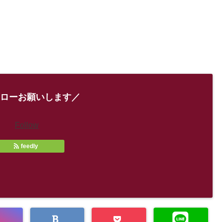
ローお願いします／
Follow
feedly