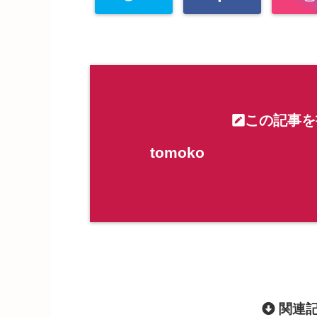
この記事を
tomoko
関連記