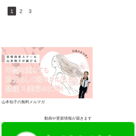
1
2
3
山本知子の無料メルマガ
動画や更新情報が届きます