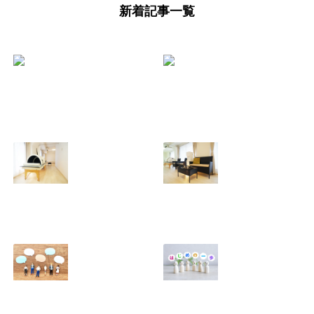
新着記事一覧
少し遅くなりまし
【よくあるご質
たが、 あけまして
問】美骨整体と痩
おめでとうござい
身整体ってどう違
ます。年始のダル
うの？
さをふっとばす！
2025.08.11
（施術と美骨スト
レッチ＆お茶会開
催）
2026.01.18
芯まで温まって、
【ご報告】大阪・
スッキリ軽いカラ
北浜にサロン「レ
ダへ 〜レシカの遠
シカ北浜」オープ
赤外線ドーム＋痩
ンしました！
身整体〜
2025.08.09
2025.08.10