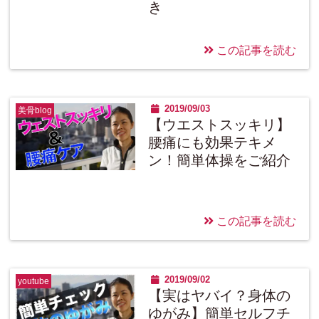
き
この記事を読む
2019/09/03
美骨blog
【ウエストスッキリ】
腰痛にも効果テキメ
ン！簡単体操をご紹介
この記事を読む
2019/09/02
youtube
【実はヤバイ？身体の
ゆがみ】簡単セルフチ