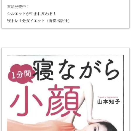
書籍発売中！
シルエットが生まれ変わる！
寝トレ１分ダイエット（青春出版社）