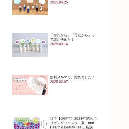
2025.04.25
「妻だから」「母だから」っ
て誰が決めた？
2025.03.14
無料メルマガ、始めました！
2025.02.07
終了【奈良市】2023年6/9なら
リビングフェスタ・夏 and
Health＆Beauty Fes.出店決