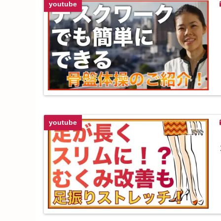
youtube
youtube