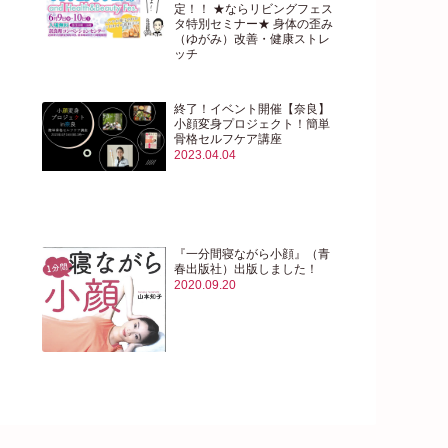
定！！ ★ならリビングフェス
タ特別セミナー★ 身体の歪み
（ゆがみ）改善・健康ストレ
ッチ
2023.05.29
終了！イベント開催【奈良】
小顔変身プロジェクト！簡単
骨格セルフケア講座
2023.04.04
『一分間寝ながら小顔』（青
春出版社）出版しました！
2020.09.20