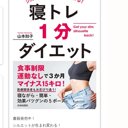
書籍発売中！
シルエットが生まれ変わる！