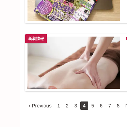
新着情報
‹ Previous
1
2
3
4
5
6
7
8