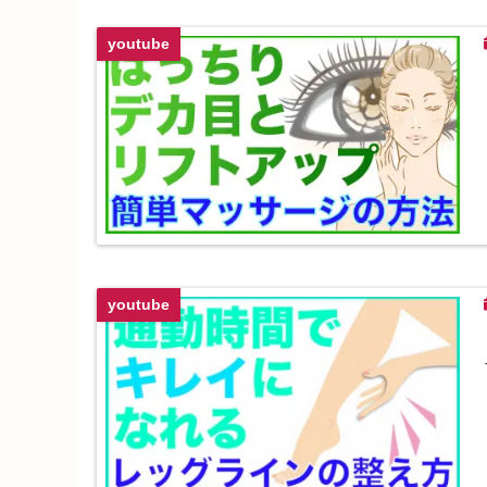
youtube
youtube