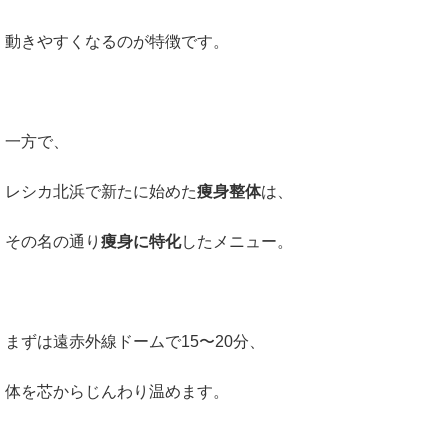
動きやすくなるのが特徴です。
一方で、
レシカ北浜で新たに始めた
痩身整体
は、
その名の通り
痩身に特化
したメニュー。
まずは遠赤外線ドームで15〜20分、
体を芯からじんわり温めます。