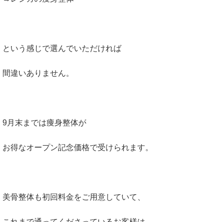
という感じで選んでいただければ
間違いありません。
9月末までは痩身整体が
お得なオープン記念価格で受けられます。
美骨整体も初回料金をご用意していて、
これまで通ってくださっているお客様は