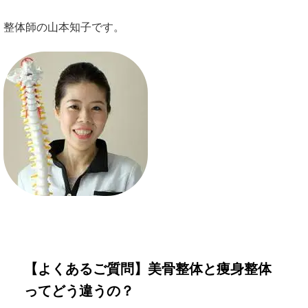
整体師の山本知子です。
【よくあるご質問】美骨整体と痩身整体
ってどう違うの？