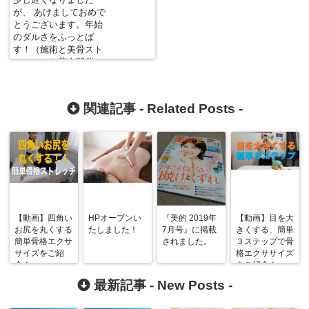
が、 あけましておめで
とうございます。年始
のダルさをふっとば
す！（施術と美骨スト
レッチ＆お茶会開催）
関連記事 -
Related Posts
-
【動画】四角い
HPオープンい
『美的 2019年
【動画】目を大
お尻を丸くする
たしました！
7月号』に掲載
きくする、簡単
簡単骨格エクサ
されました。
３ステップで骨
サイズをご紹
格エクササイズ
介！
をご紹介！
最新記事 -
New Posts
-