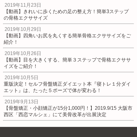
2019年11月23日
【動画】きれいに歩くための足の整え方！簡単3ステップ
の骨格エクササイズ
2019年10月29日
【動画】四角いお尻を丸くする簡単骨格エクササイズをご
紹介！
2019年10月26日
【動画】目を大きくする、簡単３ステップで骨格エクササ
イズをご紹介！
2019年10月5日
重版決定！セルフ骨盤矯正ダイエット本『寝トレ１分ダイ
エット』は、たった５ポーズで体が変わる！
2019年9月13日
【骨盤矯正・小顔矯正が15分1,000円！】2019.9/15 大阪市
西区「西恋マルシェ」にて美骨改革が出展決定