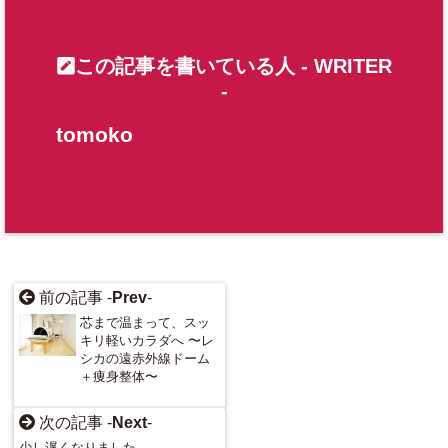
この記事を書いている人 -
WRITER
-
tomoko
前の記事 -
Prev
-
芯まで温まって、スッ
キリ軽いカラダへ 〜レ
シカの遠赤外線ドーム
＋痩身整体〜
次の記事 -
Next
-
少し遅くなりました