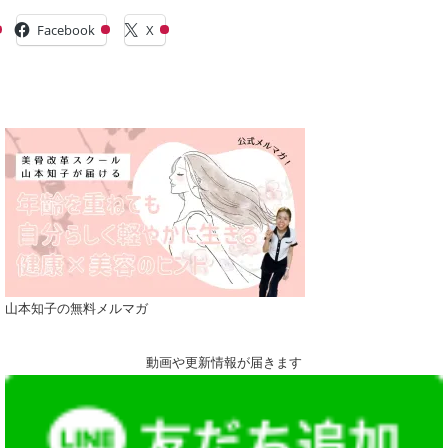
Facebook
X
山本知子の無料メルマガ
動画や更新情報が届きます