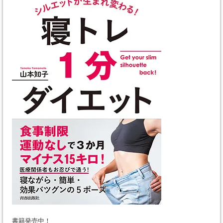
書籍発売中！