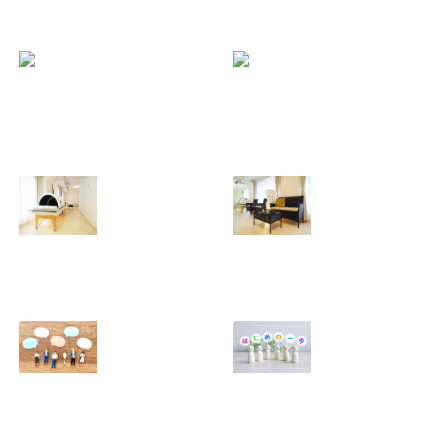
少し遅くなりまし
【よくあるご質
たが、 あけまして
問】美骨整体と痩
おめでとうござい
身整体ってどう違
ます。年始のダル
うの？
さをふっとばす！
2025.08.11
（施術と美骨スト
レッチ＆お茶会開
催）
2026.01.18
芯まで温まって、
【ご報告】大阪・
スッキリ軽いカラ
北浜にサロン「レ
ダへ 〜レシカの遠
シカ北浜」オープ
赤外線ドーム＋痩
ンしました！
身整体〜
2025.08.09
2025.08.10
アンチが出てきた
「妻だから」「母