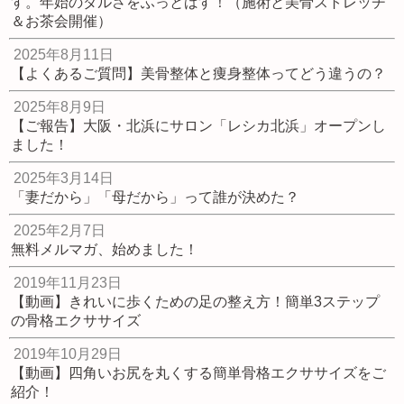
す。年始のダルさをふっとばす！（施術と美骨ストレッチ
＆お茶会開催）
2025年8月11日
【よくあるご質問】美骨整体と痩身整体ってどう違うの？
2025年8月9日
【ご報告】大阪・北浜にサロン「レシカ北浜」オープンし
ました！
2025年3月14日
「妻だから」「母だから」って誰が決めた？
2025年2月7日
無料メルマガ、始めました！
2019年11月23日
【動画】きれいに歩くための足の整え方！簡単3ステップ
の骨格エクササイズ
2019年10月29日
【動画】四角いお尻を丸くする簡単骨格エクササイズをご
紹介！