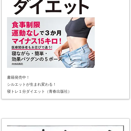
書籍発売中！
シルエットが生まれ変わる！
寝トレ１分ダイエット（青春出版社）