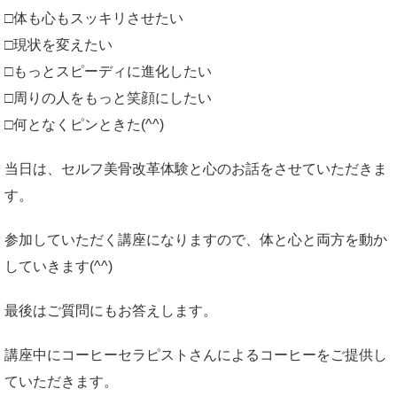
□体も心もスッキリさせたい
□現状を変えたい
□もっとスピーディに進化したい
□周りの人をもっと笑顔にしたい
□何となくピンときた(^^)
当日は、セルフ美骨改革体験と心のお話をさせていただきま
す。
参加していただく講座になりますので、体と心と両方を動か
していきます(^^)
最後はご質問にもお答えします。
講座中にコーヒーセラピストさんによるコーヒーをご提供し
ていただきます。