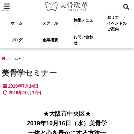
menu
セミナー・
施術メニュ
ホーム
スクール
イベントの
ー
ご案内
お問い合わ
ブログ
企業概要
せ
ホーム
美骨学セミナー
2019年7月14日
2019年10月12日
★大阪市中央区★
2019年10月16日（水）美骨学
〜体と心を豊かにする方法〜