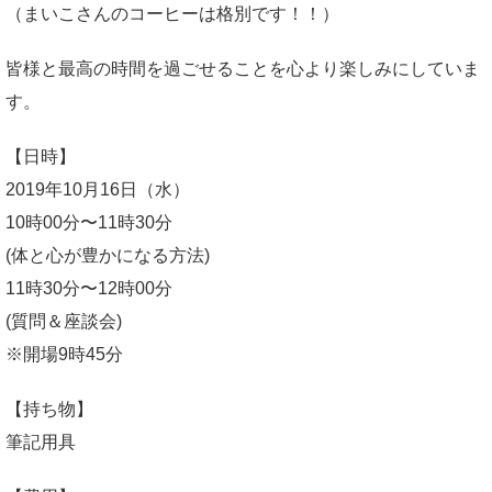
（まいこさんのコーヒーは格別です！！）
皆様と最高の時間を過ごせることを心より楽しみにしていま
す。
【日時】
2019年10月16日（水）
10時00分〜11時30分
(体と心が豊かになる方法)
11時30分〜12時00分
(質問＆座談会)
※開場9時45分
【持ち物】
筆記用具