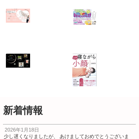
ら「良かった
だから」って誰が
ね」！？
決めた？
2025.04.25
2025.03.14
無料メルマガ、始
終了【奈良市】
めました！
2023年6/9ならリ
ビングフェスタ・
2025.02.07
夏 and Health＆
Beauty Fes.出店
決定！！ ★ならリ
ビングフェスタ特
別セミナー★ 身体
の歪み（ゆがみ）
終了！イベント開
『一分間寝ながら
改善・健康ストレ
催【奈良】小顔変
小顔』（青春出版
ッチ
身プロジェクト！
社）出版しまし
2023.05.29
簡単骨格セルフケ
た！
新着情報
ア講座
2020.09.20
2023.04.04
2026年1月18日
少し遅くなりましたが、 あけましておめでとうございま