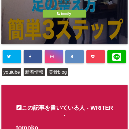
Follow
feedly
youtube
新着情報
美骨blog
この記事を書いている人 -
WRITER
-
tomoko