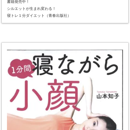
書籍発売中！
シルエットが生まれ変わる！
寝トレ１分ダイエット（青春出版社）