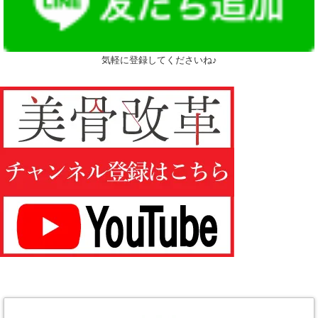
気軽に登録してくださいね♪