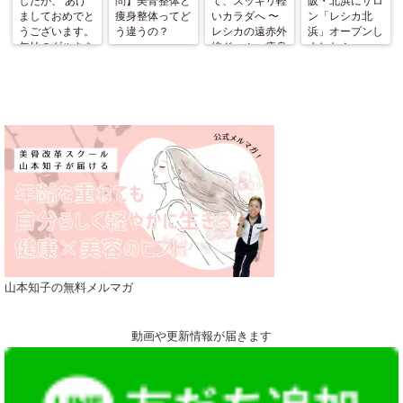
したが、 あけ
問】美骨整体と
て、スッキリ軽
阪・北浜にサロ
ましておめでと
痩身整体ってど
いカラダへ 〜
ン「レシカ北
うございます。
う違うの？
レシカの遠赤外
浜」オープンし
年始のダルさを
線ドーム＋痩身
ました！
ふっとばす！
整体〜
（施術と美骨ス
トレッチ＆お茶
会開催）
山本知子の無料メルマガ
動画や更新情報が届きます