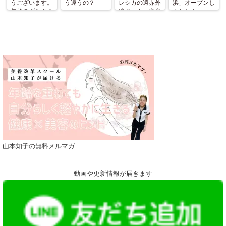
うございます。
う違うの？
レシカの遠赤外
浜」オープンし
年始のダルさを
線ドーム＋痩身
ました！
ふっとばす！
整体〜
（施術と美骨ス
トレッチ＆お茶
会開催）
山本知子の無料メルマガ
動画や更新情報が届きます