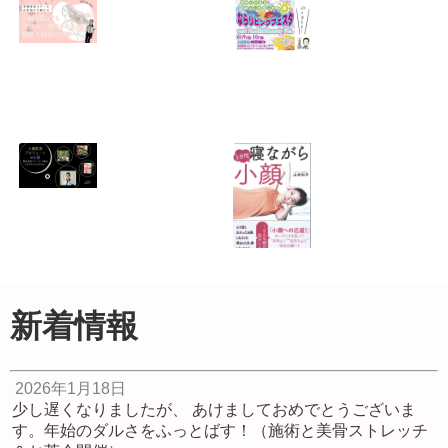
ね」！？
決めた？
2025.04.25
2025.03.14
無料メルマガ、始
終了【奈良市】
めました！
2023年6/9ならリ
ビングフェスタ・
2025.02.07
夏 and Health＆
Beauty Fes.出店
決定！！ ★ならリ
ビングフェスタ特
別セミナー★ 身体
の歪み（ゆがみ）
終了！イベント開
『一分間寝ながら
改善・健康ストレ
催【奈良】小顔変
小顔』（青春出版
ッチ
身プロジェクト！
社）出版しまし
2023.05.29
簡単骨格セルフケ
た！
新着情報
ア講座
2020.09.20
2023.04.04
2026年1月18日
少し遅くなりましたが、 あけましておめでとうございま
す。年始のダルさをふっとばす！（施術と美骨ストレッチ