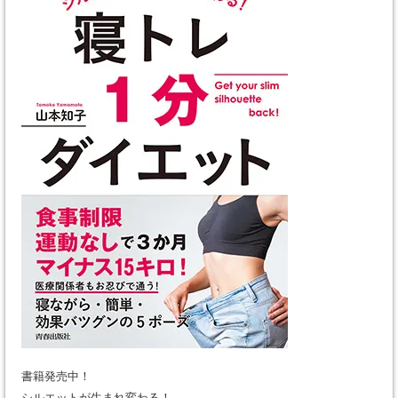
書籍発売中！
シルエットが生まれ変わる！