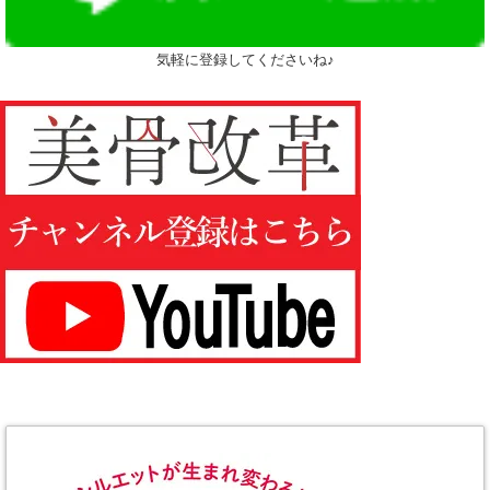
気軽に登録してくださいね♪