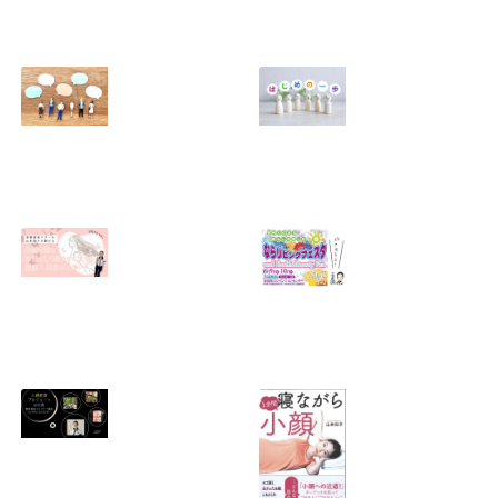
催）
2026.01.18
芯まで温まって、
【ご報告】大阪・
スッキリ軽いカラ
北浜にサロン「レ
ダへ 〜レシカの遠
シカ北浜」オープ
赤外線ドーム＋痩
ンしました！
身整体〜
2025.08.09
2025.08.10
アンチが出てきた
「妻だから」「母
ら「良かった
だから」って誰が
ね」！？
決めた？
2025.04.25
2025.03.14
無料メルマガ、始
終了【奈良市】
めました！
2023年6/9ならリ
ビングフェスタ・
2025.02.07
夏 and Health＆
Beauty Fes.出店
決定！！ ★ならリ
ビングフェスタ特
別セミナー★ 身体