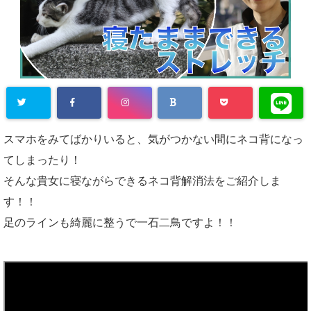
スマホをみてばかりいると、気がつかない間にネコ背になっ
てしまったり！
そんな貴女に寝ながらできるネコ背解消法をご紹介しま
す！！
足のラインも綺麗に整うで一石二鳥ですよ！！