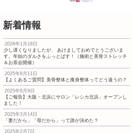
の歪み（ゆがみ）
終了！イベント開
『一分間寝ながら
改善・健康ストレ
催【奈良】小顔変
小顔』（青春出版
ッチ
身プロジェクト！
社）出版しまし
2023.05.29
簡単骨格セルフケ
た！
新着情報
ア講座
2020.09.20
2023.04.04
2026年1月18日
少し遅くなりましたが、 あけましておめでとうございま
す。年始のダルさをふっとばす！（施術と美骨ストレッチ
＆お茶会開催）
2025年8月11日
【よくあるご質問】美骨整体と痩身整体ってどう違うの？
2025年8月9日
【ご報告】大阪・北浜にサロン「レシカ北浜」オープンし
ました！
2025年3月14日
「妻だから」「母だから」って誰が決めた？
2025年2月7日