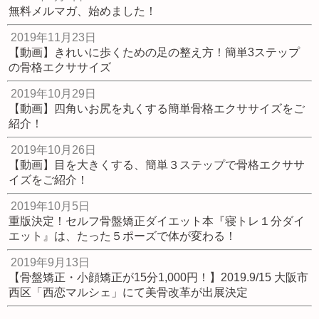
無料メルマガ、始めました！
2019年11月23日
【動画】きれいに歩くための足の整え方！簡単3ステップ
の骨格エクササイズ
2019年10月29日
【動画】四角いお尻を丸くする簡単骨格エクササイズをご
紹介！
2019年10月26日
【動画】目を大きくする、簡単３ステップで骨格エクササ
イズをご紹介！
2019年10月5日
重版決定！セルフ骨盤矯正ダイエット本『寝トレ１分ダイ
エット』は、たった５ポーズで体が変わる！
2019年9月13日
【骨盤矯正・小顔矯正が15分1,000円！】2019.9/15 大阪市
西区「西恋マルシェ」にて美骨改革が出展決定