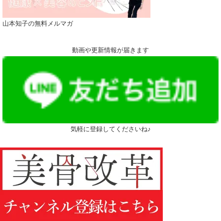
山本知子の無料メルマガ
動画や更新情報が届きます
気軽に登録してくださいね♪