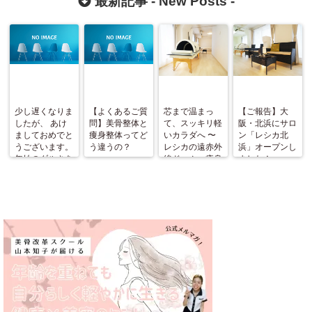
最新記事 -
New Posts
-
少し遅くなりま
【よくあるご質
芯まで温まっ
【ご報告】大
したが、 あけ
問】美骨整体と
て、スッキリ軽
阪・北浜にサロ
ましておめでと
痩身整体ってど
いカラダへ 〜
ン「レシカ北
うございます。
う違うの？
レシカの遠赤外
浜」オープンし
年始のダルさを
線ドーム＋痩身
ました！
ふっとばす！
整体〜
（施術と美骨ス
トレッチ＆お茶
会開催）