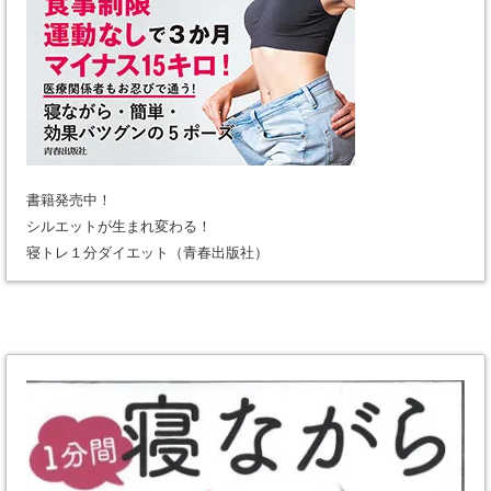
書籍発売中！
シルエットが生まれ変わる！
寝トレ１分ダイエット（青春出版社）