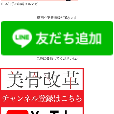
山本知子の無料メルマガ
動画や更新情報が届きます
気軽に登録してくださいね♪