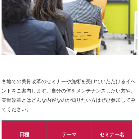
各地での美骨改革のセミナーや施術を受けていただけるイベ
ントをご案内します。自分の体をメンテナンスしたい方や、
美骨改革とはどんな内容なのか知りたい方はぜひ参加してみ
てください。
日程
テーマ
セミナー名