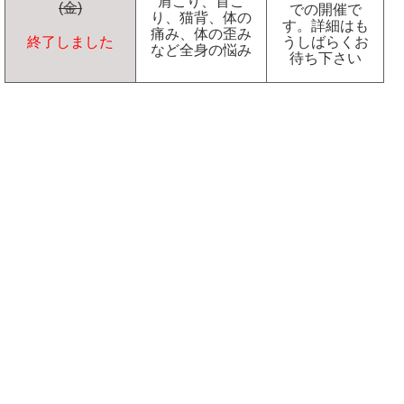
肩こり、首こ
(金)
での開催で
り、猫背、体の
す。詳細はも
痛み、体の歪み
終了しました
うしばらくお
など全身の悩み
待ち下さい