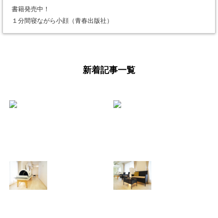
書籍発売中！
１分間寝ながら小顔（青春出版社）
新着記事一覧
少し遅くなりまし
【よくあるご質
たが、 あけまして
問】美骨整体と痩
おめでとうござい
身整体ってどう違
ます。年始のダル
うの？
さをふっとばす！
2025.08.11
（施術と美骨スト
レッチ＆お茶会開
催）
2026.01.18
芯まで温まって、
【ご報告】大阪・