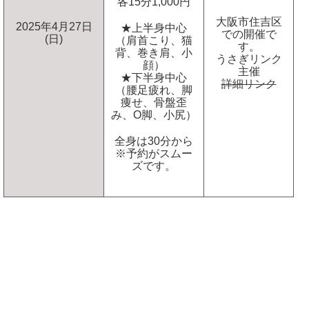
各15分1,000円
大阪市住吉区
2025年4月27日
★上半身中心
での開催で
(日)
（肩首こり、猫
す。
背、巻き肩、小
うさぎリンク
顔）
主催
★下半身中心
詳細リンク
（腰足疲れ、脚
痩せ、骨盤歪
み、O脚、小尻）
全身は30分から
※予約がスムー
ズです。