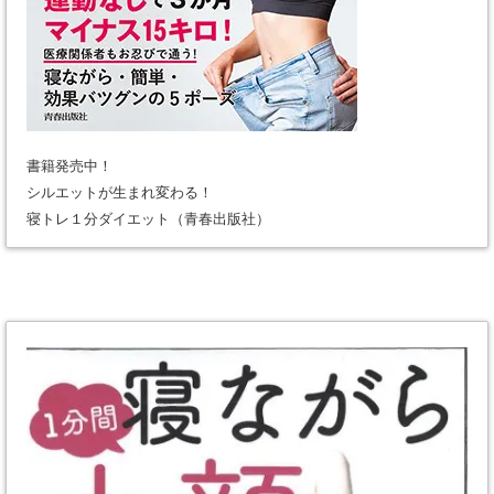
書籍発売中！
シルエットが生まれ変わる！
寝トレ１分ダイエット（青春出版社）