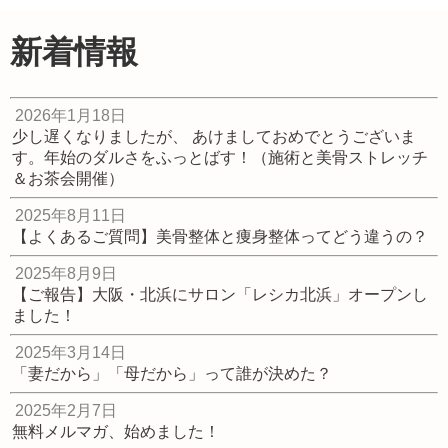
催【奈良】小顔変
小顔』（青春出版
ッチ
身プロジェクト！
社）出版しまし
2023.05.29
簡単骨格セルフケ
た！
新着情報
ア講座
2020.09.20
2023.04.04
2026年1月18日
少し遅くなりましたが、 あけましておめでとうございま
す。年始のダルさをふっとばす！（施術と美骨ストレッチ
＆お茶会開催）
2025年8月11日
【よくあるご質問】美骨整体と痩身整体ってどう違うの？
2025年8月9日
【ご報告】大阪・北浜にサロン「レシカ北浜」オープンし
ました！
2025年3月14日
「妻だから」「母だから」って誰が決めた？
2025年2月7日
無料メルマガ、始めました！