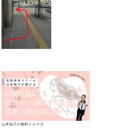
山本知子の無料メルマガ