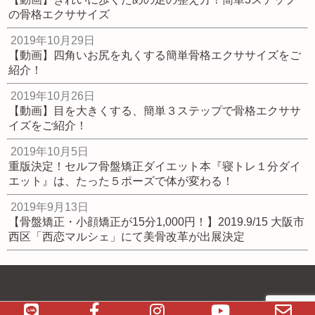
の骨格エクササイズ
2019年10月29日
【動画】四角いお尻を丸くする簡単骨格エクササイズをご
紹介！
2019年10月26日
【動画】目を大きくする、簡単３ステップで骨格エクササ
イズをご紹介！
2019年10月5日
重版決定！セルフ骨盤矯正ダイエット本『寝トレ１分ダイ
エット』は、たった５ポーズで体が変わる！
2019年9月13日
【骨盤矯正・小顔矯正が15分1,000円！】2019.9/15 大阪市
西区「西恋マルシェ」にて美骨改革が出展決定