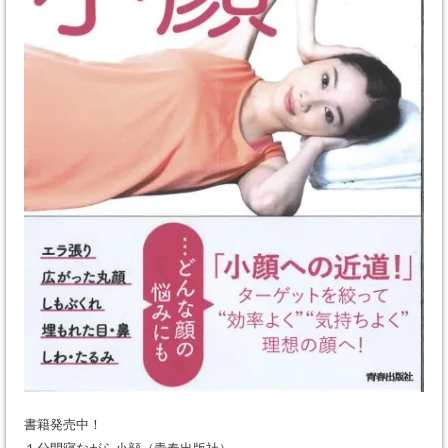
書籍発売中！