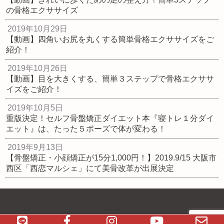
の骨格エクササイズ
2019年10月29日
【動画】四角いお尻を丸くする簡単骨格エクササイズをご
紹介！
2019年10月26日
【動画】目を大きくする、簡単３ステップで骨格エクササ
イズをご紹介！
2019年10月5日
重版決定！セルフ骨盤矯正ダイエット本『寝トレ１分ダイ
エット』は、たった５ポーズで体が変わる！
2019年9月13日
【骨盤矯正・小顔矯正が15分1,000円！】2019.9/15 大阪市
西区「西恋マルシェ」にて美骨改革が出展決定