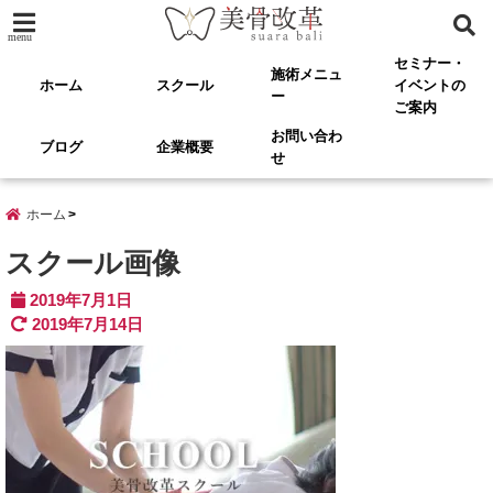
menu
セミナー・
施術メニュ
ホーム
スクール
イベントの
ー
ご案内
お問い合わ
ブログ
企業概要
せ
ホーム
スクール画像
2019年7月1日
2019年7月14日