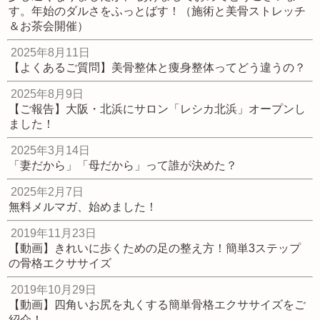
す。年始のダルさをふっとばす！（施術と美骨ストレッチ
＆お茶会開催）
2025年8月11日
【よくあるご質問】美骨整体と痩身整体ってどう違うの？
2025年8月9日
【ご報告】大阪・北浜にサロン「レシカ北浜」オープンし
ました！
2025年3月14日
「妻だから」「母だから」って誰が決めた？
2025年2月7日
無料メルマガ、始めました！
2019年11月23日
【動画】きれいに歩くための足の整え方！簡単3ステップ
の骨格エクササイズ
2019年10月29日
【動画】四角いお尻を丸くする簡単骨格エクササイズをご
紹介！