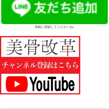
気軽に登録してくださいね♪