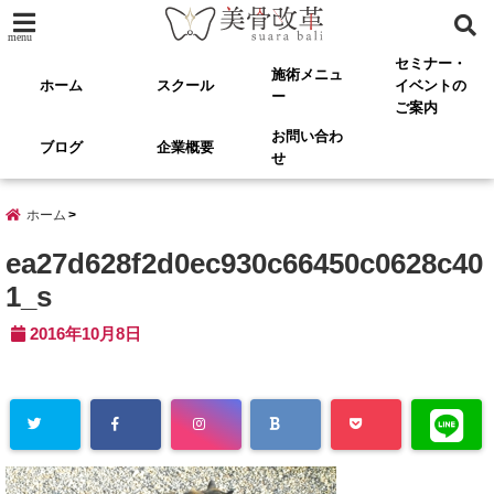
menu
セミナー・
施術メニュ
ホーム
スクール
イベントの
ー
ご案内
お問い合わ
ブログ
企業概要
せ
ホーム
ea27d628f2d0ec930c66450c0628c40
1_s
2016年10月8日