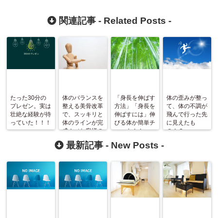
関連記事 -
Related Posts
-
たった30分の
体のバランスを
「身長を伸ばす
体の歪みが整っ
プレゼン。実は
整える美骨改革
方法」「身長を
て、体の不調が
壮絶な経験が待
で、スッキリと
伸ばすには」伸
飛んで行った先
っていた！！！
体のラインが完
びる体か簡単チ
に見えたも
成！（お客様の
ェック！！
の！？
声）
最新記事 -
New Posts
-