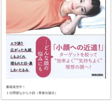
書籍発売中！
１分間寝ながら小顔（青春出版社）