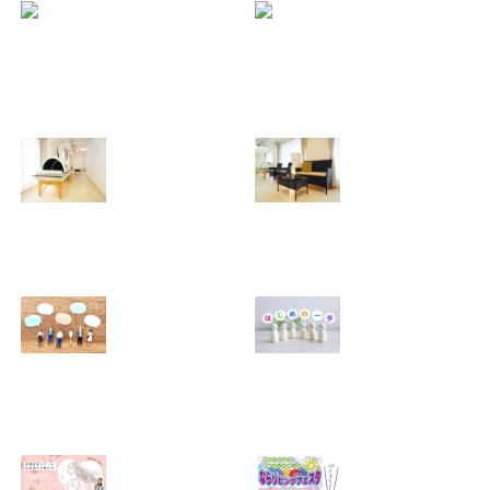
少し遅くなりまし
【よくあるご質
たが、 あけまして
問】美骨整体と痩
おめでとうござい
身整体ってどう違
ます。年始のダル
うの？
さをふっとばす！
2025.08.11
（施術と美骨スト
レッチ＆お茶会開
催）
2026.01.18
芯まで温まって、
【ご報告】大阪・
スッキリ軽いカラ
北浜にサロン「レ
ダへ 〜レシカの遠
シカ北浜」オープ
赤外線ドーム＋痩
ンしました！
身整体〜
2025.08.09
2025.08.10
アンチが出てきた
「妻だから」「母
ら「良かった
だから」って誰が
ね」！？
決めた？
2025.04.25
2025.03.14