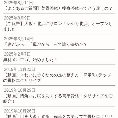
2025年8月11日
【よくあるご質問】美骨整体と痩身整体ってどう違うの？
2025年8月9日
【ご報告】大阪・北浜にサロン「レシカ北浜」オープンし
ました！
2025年3月14日
「妻だから」「母だから」って誰が決めた？
2025年2月7日
無料メルマガ、始めました！
2019年11月23日
【動画】きれいに歩くための足の整え方！簡単3ステップ
の骨格エクササイズ
2019年10月29日
【動画】四角いお尻を丸くする簡単骨格エクササイズをご
紹介！
2019年10月26日
【動画】目を大きくする、簡単３ステップで骨格エクササ