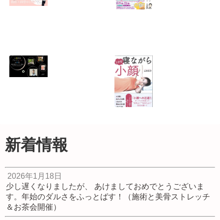
無料メルマガ、始
終了【奈良市】
めました！
2023年6/9ならリ
ビングフェスタ・
2025.02.07
夏 and Health＆
Beauty Fes.出店
決定！！ ★ならリ
ビングフェスタ特
別セミナー★ 身体
の歪み（ゆがみ）
終了！イベント開
『一分間寝ながら
改善・健康ストレ
催【奈良】小顔変
小顔』（青春出版
ッチ
身プロジェクト！
社）出版しまし
2023.05.29
簡単骨格セルフケ
た！
新着情報
ア講座
2020.09.20
2023.04.04
2026年1月18日
少し遅くなりましたが、 あけましておめでとうございま
す。年始のダルさをふっとばす！（施術と美骨ストレッチ
＆お茶会開催）