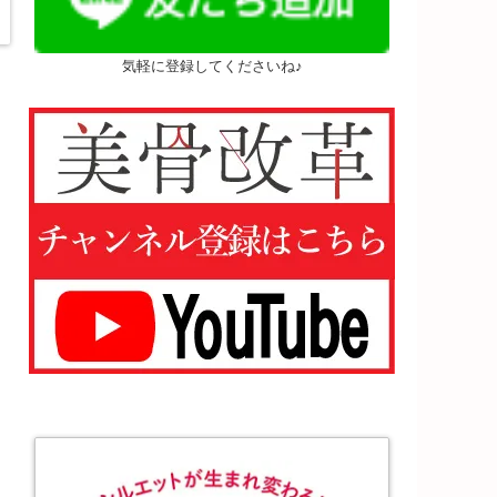
気軽に登録してくださいね♪