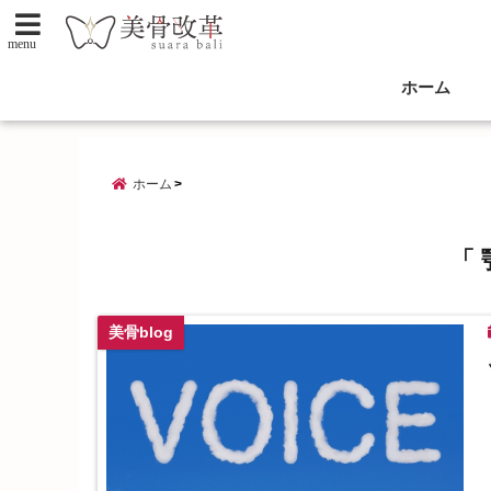
menu
ホーム
ホーム
「 
美骨blog