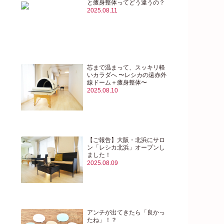
と痩身整体ってどう違うの？
2025.08.11
芯まで温まって、スッキリ軽
いカラダへ 〜レシカの遠赤外
線ドーム＋痩身整体〜
2025.08.10
【ご報告】大阪・北浜にサロ
ン「レシカ北浜」オープンし
ました！
2025.08.09
アンチが出てきたら「良かっ
たね」！？