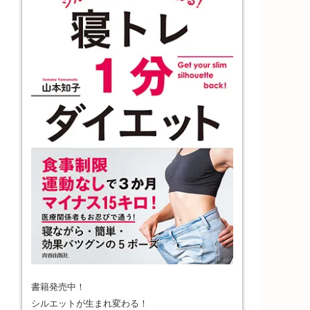
書籍発売中！
シルエットが生まれ変わる！