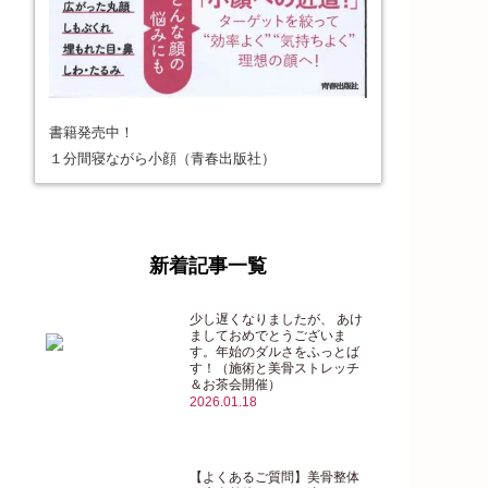
書籍発売中！
１分間寝ながら小顔（青春出版社）
新着記事一覧
少し遅くなりましたが、 あけ
ましておめでとうございま
す。年始のダルさをふっとば
す！（施術と美骨ストレッチ
＆お茶会開催）
2026.01.18
【よくあるご質問】美骨整体