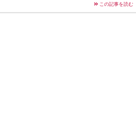
この記事を読む