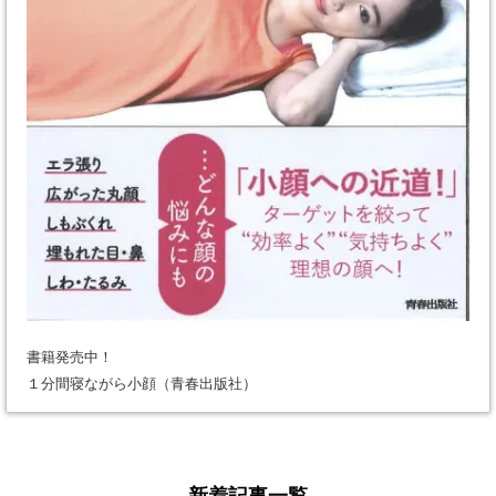
書籍発売中！
１分間寝ながら小顔（青春出版社）
新着記事一覧