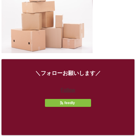
＼フォローお願いします／
Follow
feedly