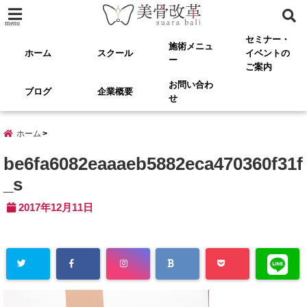
menu
セミナー・
施術メニュ
ホーム
スクール
イベントの
ー
ご案内
お問い合わ
ブログ
企業概要
せ
ホーム
be6fa6082eaaaeb5882eca470360f31f
_s
2017年12月11日