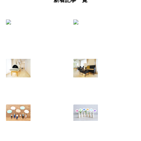
少し遅くなりまし
【よくあるご質
たが、 あけまして
問】美骨整体と痩
おめでとうござい
身整体ってどう違
ます。年始のダル
うの？
さをふっとばす！
2025.08.11
（施術と美骨スト
レッチ＆お茶会開
催）
2026.01.18
芯まで温まって、
【ご報告】大阪・
スッキリ軽いカラ
北浜にサロン「レ
ダへ 〜レシカの遠
シカ北浜」オープ
赤外線ドーム＋痩
ンしました！
身整体〜
2025.08.09
2025.08.10
アンチが出てきた
「妻だから」「母