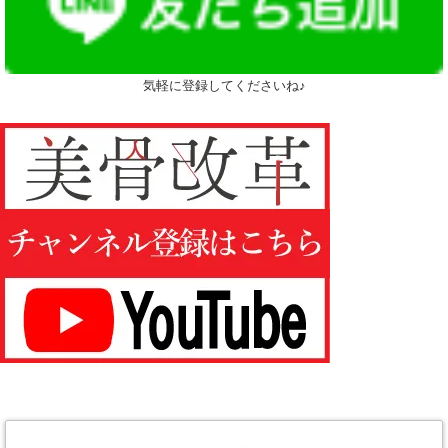
気軽に登録してくださいね♪