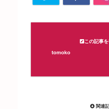
この記事を
tomoko
関連記