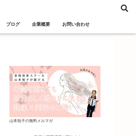
ブログ
企業概要
お問い合わせ
山本知子の無料メルマガ