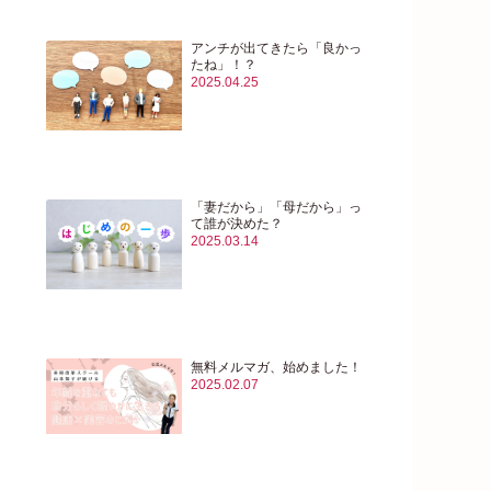
アンチが出てきたら「良かっ
たね」！？
2025.04.25
「妻だから」「母だから」っ
て誰が決めた？
2025.03.14
無料メルマガ、始めました！
2025.02.07