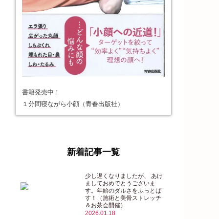
書籍発売中！
１分間寝ながら小顔（青春出版社）
新着記事一覧
少し遅くなりましたが、 あけ
ましておめでとうございま
す。年始のダルさをふっとば
す！（施術と美骨ストレッチ
＆お茶会開催）
2026.01.18