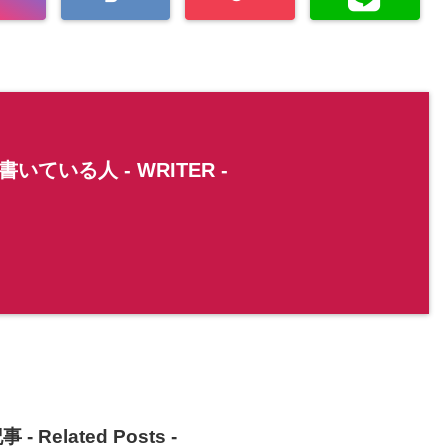
書いている人 -
WRITER
-
事 -
Related Posts
-