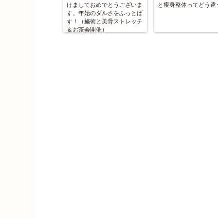
けましておめでとうございま
と痩身整体ってどう違
す。年始のダルさをふっとば
す！（施術と美骨ストレッチ
＆お茶会開催）