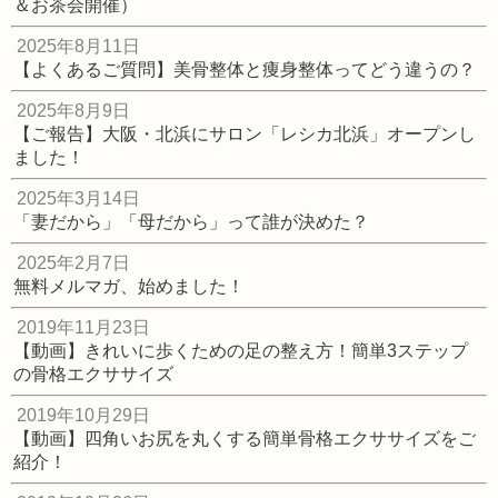
＆お茶会開催）
2025年8月11日
【よくあるご質問】美骨整体と痩身整体ってどう違うの？
2025年8月9日
【ご報告】大阪・北浜にサロン「レシカ北浜」オープンし
ました！
2025年3月14日
「妻だから」「母だから」って誰が決めた？
2025年2月7日
無料メルマガ、始めました！
2019年11月23日
【動画】きれいに歩くための足の整え方！簡単3ステップ
の骨格エクササイズ
2019年10月29日
【動画】四角いお尻を丸くする簡単骨格エクササイズをご
紹介！