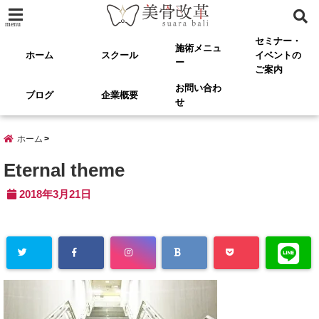
menu
セミナー・
施術メニュ
ホーム
スクール
イベントの
ー
ご案内
お問い合わ
ブログ
企業概要
せ
ホーム
Eternal theme
2018年3月21日