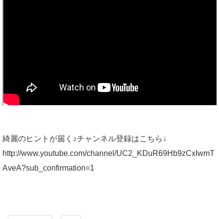
綺麗のヒントが届く♪チャンネル登録はこちら↓
http://www.youtube.com/channel/UC2_KDuR69Hb9zCxIwmT
AveA?sub_confirmation=1
共有: