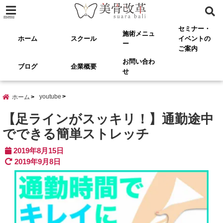
menu
セミナー・
施術メニュ
ホーム
スクール
イベントの
ー
ご案内
お問い合わ
ブログ
企業概要
せ
youtube
ホーム
【足ラインがスッキリ！】通勤途中
でできる簡単ストレッチ
2019年8月15日
2019年9月8日