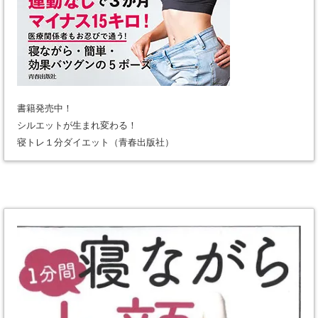
書籍発売中！
シルエットが生まれ変わる！
寝トレ１分ダイエット（青春出版社）