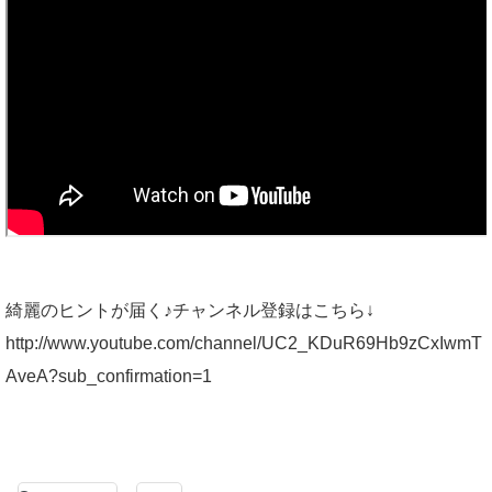
綺麗のヒントが届く♪チャンネル登録はこちら↓
http://www.youtube.com/channel/UC2_KDuR69Hb9zCxIwmT
AveA?sub_confirmation=1
共有: