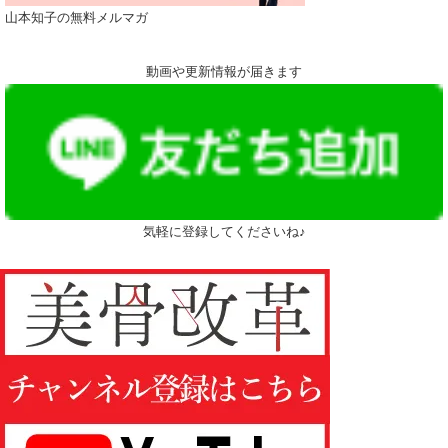
山本知子の無料メルマガ
動画や更新情報が届きます
気軽に登録してくださいね♪