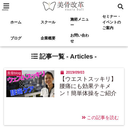
menu
セミナー・
施術メニュ
ホーム
スクール
イベントの
ー
ご案内
お問い合わ
ブログ
企業概要
せ
記事一覧 -
Articles
-
2019/09/03
美骨blog
【ウエストスッキリ】
腰痛にも効果テキメ
ン！簡単体操をご紹介
この記事を読む