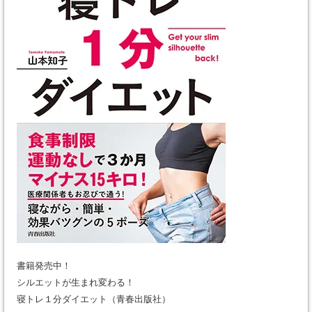
書籍発売中！
シルエットが生まれ変わる！
寝トレ１分ダイエット（青春出版社）