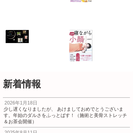
無料メルマガ、始
終了【奈良市】
めました！
2023年6/9ならリ
ビングフェスタ・
2025.02.07
夏 and Health＆
Beauty Fes.出店
決定！！ ★ならリ
ビングフェスタ特
別セミナー★ 身体
の歪み（ゆがみ）
終了！イベント開
『一分間寝ながら
改善・健康ストレ
催【奈良】小顔変
小顔』（青春出版
ッチ
身プロジェクト！
社）出版しまし
2023.05.29
簡単骨格セルフケ
た！
新着情報
ア講座
2020.09.20
2023.04.04
2026年1月18日
少し遅くなりましたが、 あけましておめでとうございま
す。年始のダルさをふっとばす！（施術と美骨ストレッチ
＆お茶会開催）
2025年8月11日