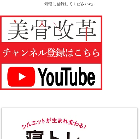
気軽に登録してくださいね♪