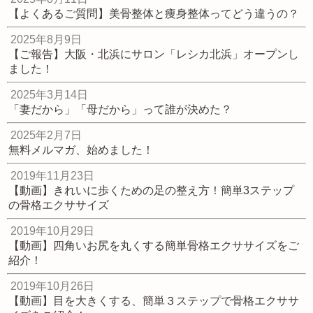
【よくあるご質問】美骨整体と痩身整体ってどう違うの？
2025年8月9日
【ご報告】大阪・北浜にサロン「レシカ北浜」オープンし
ました！
2025年3月14日
「妻だから」「母だから」って誰が決めた？
2025年2月7日
無料メルマガ、始めました！
2019年11月23日
【動画】きれいに歩くための足の整え方！簡単3ステップ
の骨格エクササイズ
2019年10月29日
【動画】四角いお尻を丸くする簡単骨格エクササイズをご
紹介！
2019年10月26日
【動画】目を大きくする、簡単３ステップで骨格エクササ