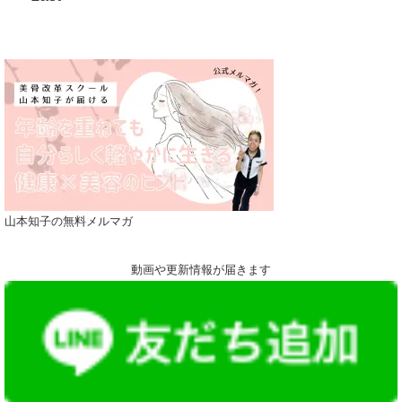
山本知子の無料メルマガ
動画や更新情報が届きます