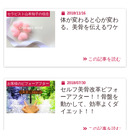
2018/11/16
セラピスト山本知子の信念
体が変わると心が変わ
る。美骨を伝えるワケ
この記事を読む
2018/07/30
お客様のビフォーアフター
セルフ美骨改革ビフォ
ーアフター！！骨盤を
動かして、効率よくダ
イエット！！
この記事を読む