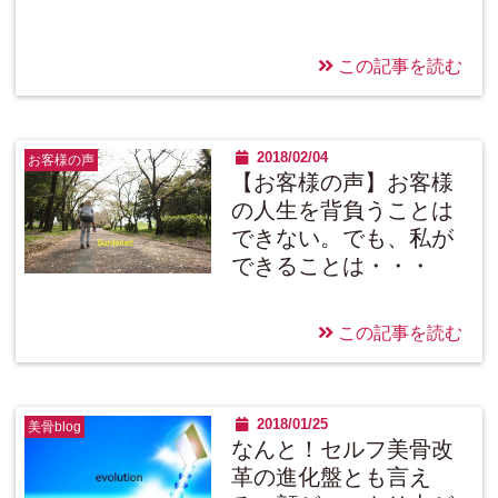
この記事を読む
2018/02/04
お客様の声
【お客様の声】お客様
の人生を背負うことは
できない。でも、私が
できることは・・・
この記事を読む
2018/01/25
美骨blog
なんと！セルフ美骨改
革の進化盤とも言え