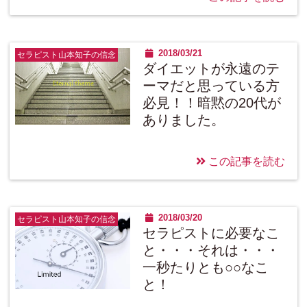
2018/03/21
セラピスト山本知子の信念
ダイエットが永遠のテ
ーマだと思っている方
必見！！暗黙の20代が
ありました。
この記事を読む
2018/03/20
セラピスト山本知子の信念
セラピストに必要なこ
と・・・それは・・・
一秒たりとも○○なこ
と！