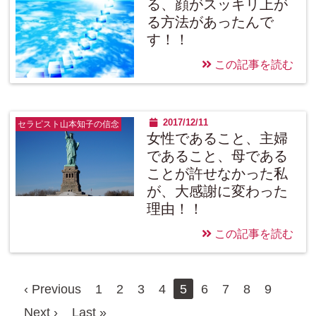
る、顔がスッキリ上が
る方法があったんで
す！！
この記事を読む
2017/12/11
セラピスト山本知子の信念
女性であること、主婦
であること、母である
ことが許せなかった私
が、大感謝に変わった
理由！！
この記事を読む
‹ Previous
1
2
3
4
5
6
7
8
9
Next ›
Last »