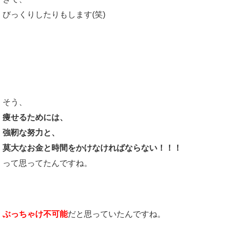
びっくりしたりもします(笑)
簡単には痩せないと確信する
そう、
痩せるためには、
強靭な努力と、
莫大なお金と時間をかけなければならない！！！
って思ってたんですね。
ぶっちゃけ不可能
だと思っていたんですね。