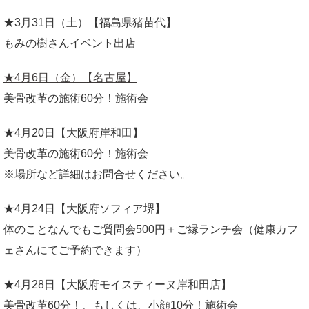
★3月31日（土）【福島県猪苗代】
もみの樹さんイベント出店
★4月6日（金）【名古屋】
美骨改革の施術60分！施術会
★4月20日【大阪府岸和田】
美骨改革の施術60分！施術会
※場所など詳細はお問合せください。
★4月24日【大阪府ソフィア堺】
体のことなんでもご質問会500円＋ご縁ランチ会（健康カフ
ェさんにてご予約できます）
★4月28日【大阪府モイスティーヌ岸和田店】
美骨改革60分！、もしくは、小顔10分！施術会