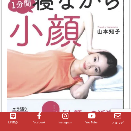
LINE@
facebook
Instagram
YouTube
メルマガ