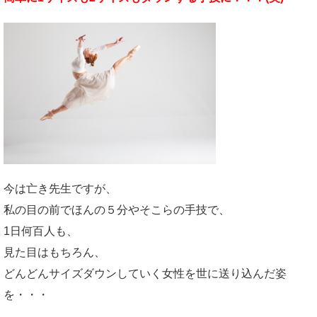
今は亡き先生ですが、
私の目の前でほんの５分やそこらの手技で、
1日何百人も、
見た目はもちろん、
どんどんサイズダウンしていく女性を世に送り込んだ姿
を・・・