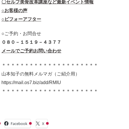
〇セルフ美骨改革講座など最新イベント情報
○お客様の声
○ビフォーアフター
○ご予約・お問合せ
０８０－１５１９－４３７７
メールでご予約お問い合わせ
＊＊＊＊＊＊＊＊＊＊＊＊＊＊＊＊＊＊＊＊＊
山本知子の無料メルマガ（ご紹介用）
https://mail.os7.biz/add/RMIU
＊＊＊＊＊＊＊＊＊＊＊＊＊＊＊＊＊＊＊＊＊
共有:
Facebook
X