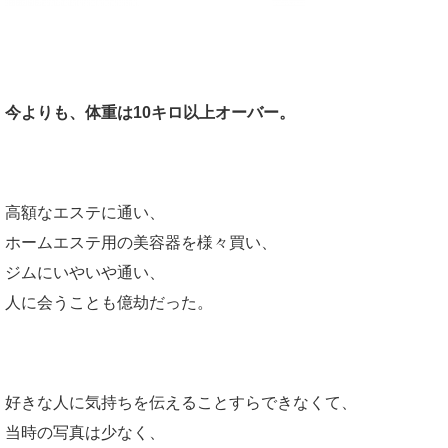
かつての私もそうでした。
今よりも、体重は10キロ以上オーバー。
高額なエステに通い、
ホームエステ用の美容器を様々買い、
ジムにいやいや通い、
人に会うことも億劫だった。
好きな人に気持ちを伝えることすらできなくて、
当時の写真は少なく、