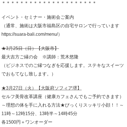
＊＊＊＊＊＊＊＊＊＊＊＊＊＊＊＊＊＊＊＊＊
イベント・セミナー・施術会ご案内
（通常、施術は大阪市福島区の自宅サロンで行っています
https://suara-bali.com/menu/）
★3月25日（日）【大阪市】
最大吉方ご縁の会 ※講師：荒木悠隆
（ビジネスでのご縁つなぎを応援します。ステキなスイーツ
でおもてなし致します。）
★3月27日（火）【大阪府ソフィア堺】
セルフ美骨改革講座（健康カフェさんでもご予約できます）
～理想の体を手に入れる方法★びっくりスッキリ小顔！！～
11時～12時15分、13時半～14時45分
各1500円＋ワンオーダー