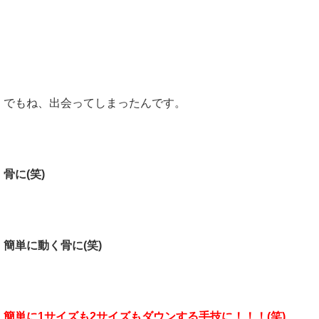
出会っちゃったんです！！
でもね、出会ってしまったんです。
骨に(笑)
簡単に動く骨に(笑)
簡単に1サイズも2サイズもダウンする手技に！！！(笑)