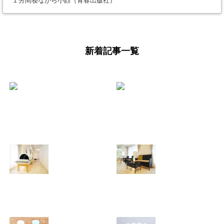
１分間寝ながら小顔（青春出版社）
新着記事一覧
少し遅くなりまし
【よくあるご質
たが、 あけまして
問】美骨整体と痩
おめでとうござい
身整体ってどう違
ます。年始のダル
うの？
さをふっとばす！
2025.08.11
（施術と美骨スト
レッチ＆お茶会開
催）
2026.01.18
芯まで温まって、
【ご報告】大阪・
スッキリ軽いカラ
北浜にサロン「レ
ダへ 〜レシカの遠
シカ北浜」オープ