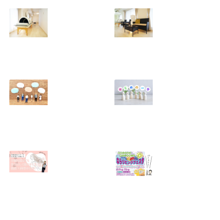
たが、 あけまして
問】美骨整体と痩
おめでとうござい
身整体ってどう違
ます。年始のダル
うの？
さをふっとばす！
2025.08.11
（施術と美骨スト
レッチ＆お茶会開
催）
2026.01.18
芯まで温まって、
【ご報告】大阪・
スッキリ軽いカラ
北浜にサロン「レ
ダへ 〜レシカの遠
シカ北浜」オープ
赤外線ドーム＋痩
ンしました！
身整体〜
2025.08.09
2025.08.10
アンチが出てきた
「妻だから」「母
ら「良かった
だから」って誰が
ね」！？
決めた？
2025.04.25
2025.03.14
無料メルマガ、始
終了【奈良市】
めました！
2023年6/9ならリ