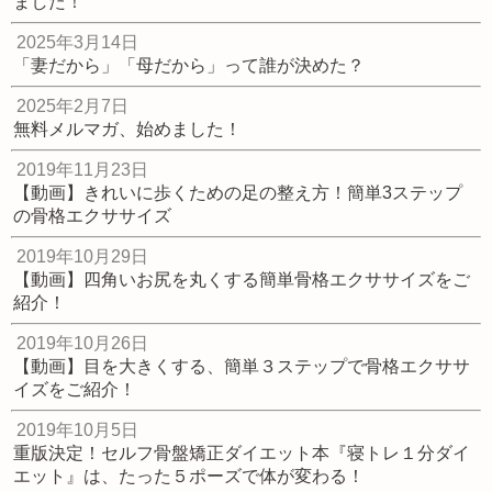
ました！
2025年3月14日
「妻だから」「母だから」って誰が決めた？
2025年2月7日
無料メルマガ、始めました！
2019年11月23日
【動画】きれいに歩くための足の整え方！簡単3ステップ
の骨格エクササイズ
2019年10月29日
【動画】四角いお尻を丸くする簡単骨格エクササイズをご
紹介！
2019年10月26日
【動画】目を大きくする、簡単３ステップで骨格エクササ
イズをご紹介！
2019年10月5日
重版決定！セルフ骨盤矯正ダイエット本『寝トレ１分ダイ
エット』は、たった５ポーズで体が変わる！