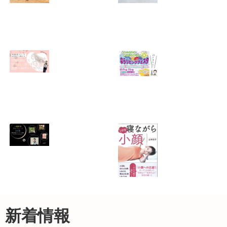
2025.08.10
アンチが出てきた
「妻だから」「母
ら「良かった
だから」って誰が
ね」！？
決めた？
2025.04.25
2025.03.14
無料メルマガ、始
終了【奈良市】
めました！
2023年6/9ならリ
ビングフェスタ・
2025.02.07
夏 and Health＆
Beauty Fes.出店
決定！！ ★ならリ
ビングフェスタ特
別セミナー★ 身体
の歪み（ゆがみ）
終了！イベント開
『一分間寝ながら
改善・健康ストレ
催【奈良】小顔変
小顔』（青春出版
ッチ
身プロジェクト！
社）出版しまし
2023.05.29
簡単骨格セルフケ
た！
新着情報
ア講座
2020.09.20
2023.04.04