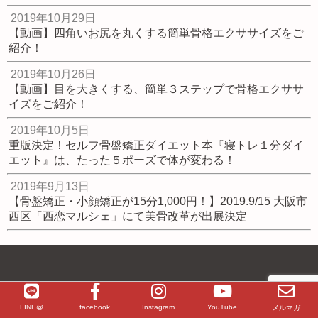
2019年10月29日
【動画】四角いお尻を丸くする簡単骨格エクササイズをご
紹介！
2019年10月26日
【動画】目を大きくする、簡単３ステップで骨格エクササ
イズをご紹介！
2019年10月5日
重版決定！セルフ骨盤矯正ダイエット本『寝トレ１分ダイ
エット』は、たった５ポーズで体が変わる！
2019年9月13日
【骨盤矯正・小顔矯正が15分1,000円！】2019.9/15 大阪市
西区「西恋マルシェ」にて美骨改革が出展決定
LINE@
facebook
Instagram
YouTube
メルマガ
Copyright©
美骨改革
, 2026 All Rights Reserved.