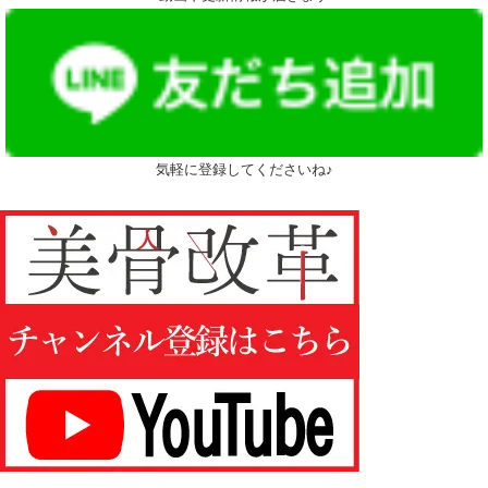
気軽に登録してくださいね♪