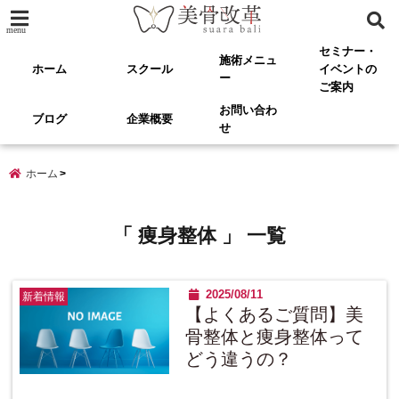
menu
セミナー・
施術メニュ
ホーム
スクール
イベントの
ー
ご案内
お問い合わ
ブログ
企業概要
せ
ホーム
「 痩身整体 」 一覧
2025/08/11
新着情報
【よくあるご質問】美
骨整体と痩身整体って
どう違うの？