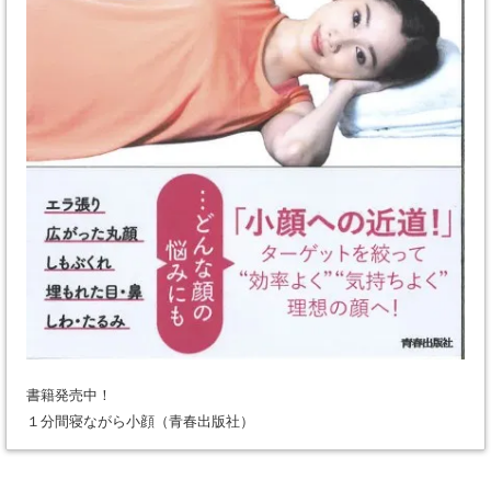
書籍発売中！
１分間寝ながら小顔（青春出版社）