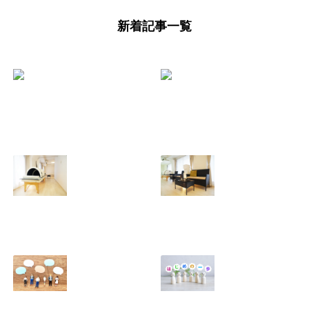
新着記事一覧
少し遅くなりまし
【よくあるご質
たが、 あけまして
問】美骨整体と痩
おめでとうござい
身整体ってどう違
ます。年始のダル
うの？
さをふっとばす！
2025.08.11
（施術と美骨スト
レッチ＆お茶会開
催）
2026.01.18
芯まで温まって、
【ご報告】大阪・
スッキリ軽いカラ
北浜にサロン「レ
ダへ 〜レシカの遠
シカ北浜」オープ
赤外線ドーム＋痩
ンしました！
身整体〜
2025.08.09
2025.08.10