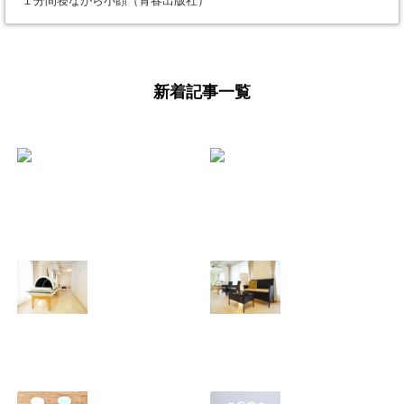
１分間寝ながら小顔（青春出版社）
新着記事一覧
少し遅くなりまし
【よくあるご質
たが、 あけまして
問】美骨整体と痩
おめでとうござい
身整体ってどう違
ます。年始のダル
うの？
さをふっとばす！
2025.08.11
（施術と美骨スト
レッチ＆お茶会開
催）
2026.01.18
芯まで温まって、
【ご報告】大阪・
スッキリ軽いカラ
北浜にサロン「レ
ダへ 〜レシカの遠
シカ北浜」オープ