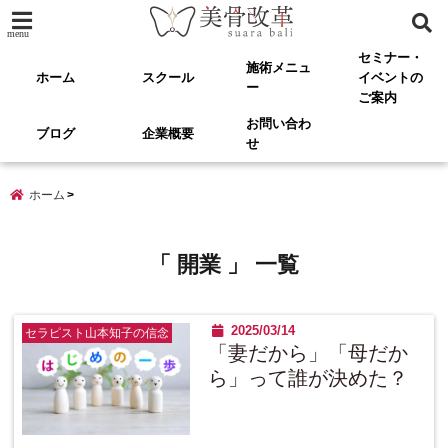
menu
セミナー・
施術メニュ
ホーム
スクール
イベントの
ー
ご案内
お問い合わ
ブログ
企業概要
せ
ホーム
「 開業 」 一覧
2025/03/14
セラピスト山本知子の信念
「妻だから」「母だか
ら」って誰が決めた？