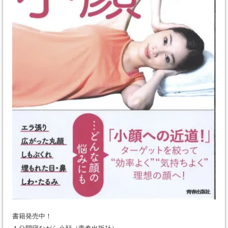
書籍発売中！