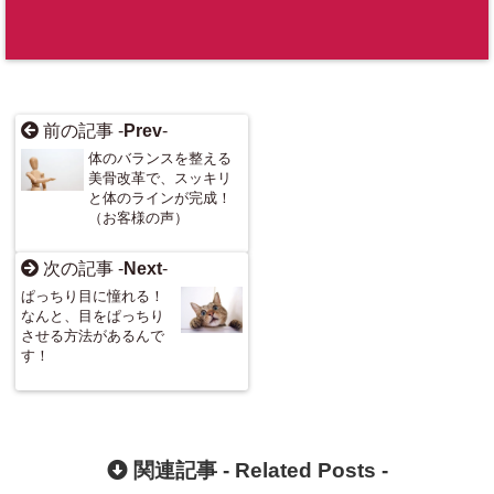
前の記事 -
Prev
-
体のバランスを整える
美骨改革で、スッキリ
と体のラインが完成！
（お客様の声）
次の記事 -
Next
-
ぱっちり目に憧れる！
なんと、目をぱっちり
させる方法があるんで
す！
関連記事 -
Related Posts
-