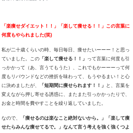
「楽痩せダイエット！！」「楽して痩せる！！」この言葉に
何度もやられました(笑)
私が二十歳くらいの時、毎日毎日、痩せたいーーー！と思っ
ていました。この
「楽して痩せる！！」
って言葉に何度も引
っかかって（あ、言うてもうた）、これでもかーーーって何
度もリバウンドなどの挫折を味わって、もうやるまい！と心
に決めましたが、
「短期間に痩せられます！！」
と、言葉を
変えながら押し寄せる誘惑に、またまた引っかかったりで、
お金と時間を費やすことを繰り返していました。
なので、
「痩せるのは楽なこと絶対ないから。」「楽して痩
せたらみんな痩せてるで。」なんて言う考えを強く強くつよ