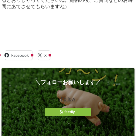
るとおっしゃってくださいね。施術の後、ご質問などのお時
間にあてさせてもらいますね）
共有:
Facebook
X
＼フォローお願いします／
Follow
feedly