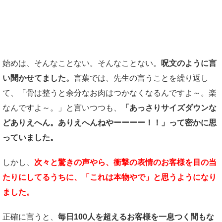
疑いまくっていたことが崩れる瞬間
始めは、そんなことない。そんなことない。
呪文のように言
い聞かせてました。
言葉では、先生の言うことを繰り返し
て、「骨は整うと余分なお肉はつかなくなるんですよ～。楽
なんですよ～。」と言いつつも、
「あっさりサイズダウンな
どありえへん。ありえへんねやーーーー！！」って密かに思
っていました。
しかし、
次々と驚きの声やら、衝撃の表情のお客様を目の当
たりにしてるうちに、「これは本物やで」と思うようになり
ました。
正確に言うと、
毎日100人を超えるお客様を一息つく間もな