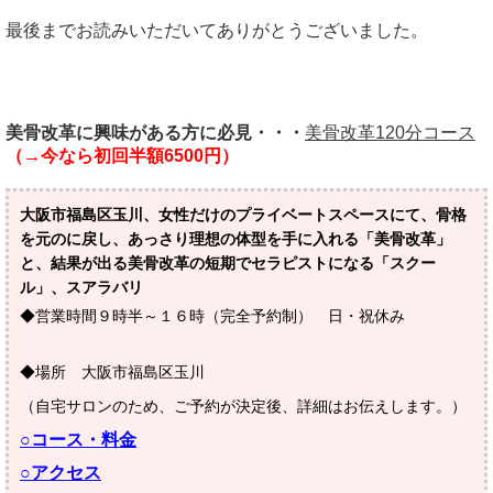
最後までお読みいただいてありがとうございました。
美骨改革に興味がある方に必見・・・
美骨改革120分コース
（
→今なら初回半額6500円）
大阪市福島区玉川、女性だけのプライベートスペースにて、骨格
を元のに戻し、あっさり理想の体型を手に入れる「美骨改革」
と、結果が出る美骨改革の短期でセラピストになる「スクー
ル」、スアラバリ
◆営業時間９時半～１６時（完全予約制） 日・祝休み
◆場所 大阪市福島区玉川
（自宅サロンのため、ご予約が決定後、詳細はお伝えします。）
○コース・料金
○アクセス