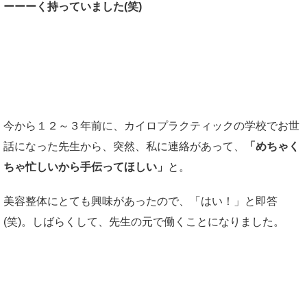
ーーーく持っていました(笑)
美容整体との出会い
今から１２～３年前に、カイロプラクティックの学校でお世
話になった先生から、突然、私に連絡があって、
「めちゃく
ちゃ忙しいから手伝ってほしい」
と。
美容整体にとても興味があったので、「はい！」と即答
(笑)。しばらくして、先生の元で働くことになりました。
電話も鳴りっぱなしの、連日満員御礼