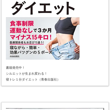
書籍発売中！
シルエットが生まれ変わる！
寝トレ１分ダイエット（青春出版社）