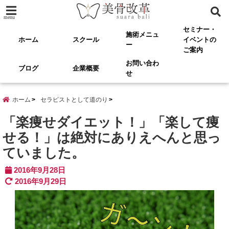
menu
セミナー・
施術メニュ
ホーム
スクール
イベントの
ー
ご案内
お問い合わ
ブログ
企業概要
せ
ホーム
セラピストとして道のり
「楽痩せダイエット！」「楽して痩
せる！」は絶対にありえへんと思っ
ていました。
2016年9月28日
2016年9月29日