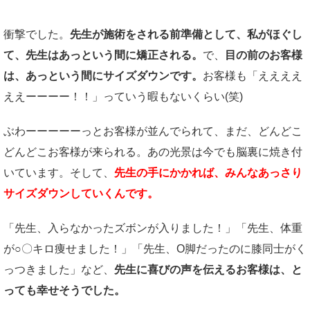
衝撃でした。
先生が施術をされる前準備として、私がほぐし
て、先生はあっという間に矯正される。
で、
目の前のお客様
は、あっという間にサイズダウンです。
お客様も「ええええ
ええーーーー！！」っていう暇もないくらい(笑)
ぶわーーーーーっとお客様が並んでられて、まだ、どんどこ
どんどこお客様が来られる。あの光景は今でも脳裏に焼き付
いています。そして、
先生の手にかかれば、みんなあっさり
サイズダウンしていくんです。
「先生、入らなかったズボンが入りました！」「先生、体重
が○〇キロ痩せました！」「先生、O脚だったのに膝同士がく
っつきました」など、
先生に喜びの声を伝えるお客様は、と
っても幸せそうでした。