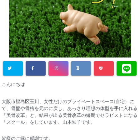
こんにちは
大阪市福島区玉川、女性だけのプライベートスペース(自宅）に
て、骨盤や骨格を元のに戻し、あっさり理想の体型を手に入れる
「美骨改革」と、結果が出る美骨改革の短期でセラピストになる
「スクール」をしています、山本知子です。
皆様のご縁に感謝です。