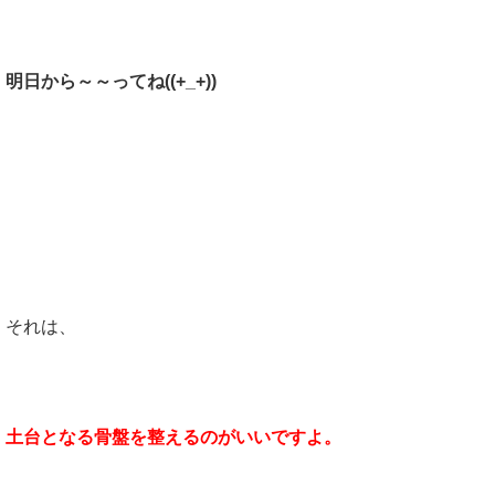
明日から～～ってね((+_+))
そんな時には、やり方が実はあったんです。
それは、
土台となる骨盤を整えるのがいいですよ。