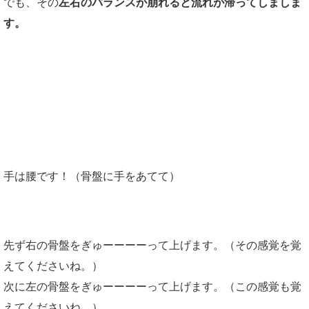
でも、その
左右のバランスが崩れると流れが滞ってしましま
す。
バランスを整える方法を一つお伝えしますね。
手は腰です！（骨盤に手をあてて）
先ず右の骨盤をぎゅーーーーって上げます。（その感覚を覚
えてくださいね。）
次に左の骨盤をぎゅーーーーって上げます。（この感覚も覚
えてくださいね。）