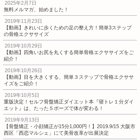
2025年2月7日
無料メルマガ、始めました！
2019年11月23日
【動画】きれいに歩くための足の整え方！簡単3ステップ
の骨格エクササイズ
2019年10月29日
【動画】四角いお尻を丸くする簡単骨格エクササイズをご
紹介！
2019年10月26日
【動画】目を大きくする、簡単３ステップで骨格エクササ
イズをご紹介！
2019年10月5日
重版決定！セルフ骨盤矯正ダイエット本『寝トレ１分ダイ
エット』は、たった５ポーズで体が変わる！
2019年9月13日
【骨盤矯正・小顔矯正が15分1,000円！】2019.9/15 大阪市
西区「西恋マルシェ」にて美骨改革が出展決定