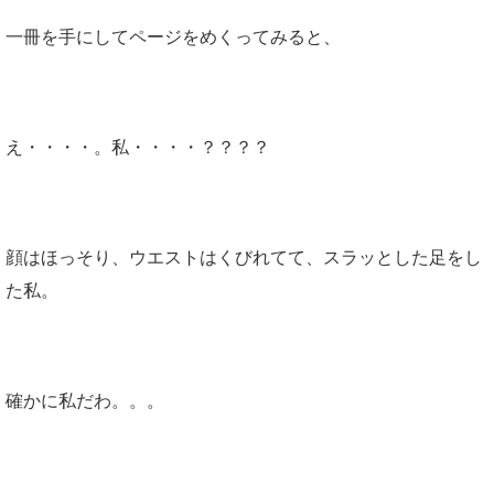
一冊を手にしてページをめくってみると、
え・・・・。私・・・・？？？？
顔はほっそり、ウエストはくびれてて、スラッとした足をし
た私。
確かに私だわ。。。