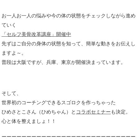
お一人お一人の悩みや今の体の状態をチェックしながら進め
ていく
「セルフ美骨改革講座」開催中
先ずはご自分の身体の状態を知って、簡単な動きをお伝えし
ますよ～。
普段は大阪ですが、兵庫、東京が開催決まっています。
そして、
世界初のコーチングできるスゴロクを作っちゃった
ひめさとこさん（ひめちゃん）と
コラボセミナー
も決定。
心と体を整えましょ！！
ーーーーーーーーーーーーーーーーーーーーーーーーーーー