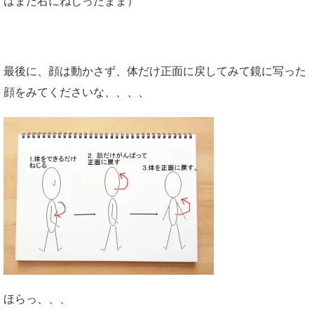
はまだ右にねじったまま）
最後に、顔は動かさず、体だけ正面に戻してみて鏡に写った
顔をみてくださいな、、、、
ほらっ、、、