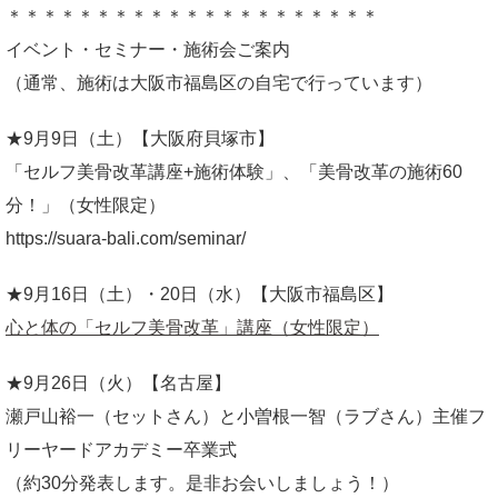
＊＊＊＊＊＊＊＊＊＊＊＊＊＊＊＊＊＊＊＊＊
イベント・セミナー・施術会ご案内
（通常、施術は大阪市福島区の自宅で行っています）
★9月9日（土）【大阪府貝塚市】
「セルフ美骨改革講座+施術体験」、「美骨改革の施術60
分！」（女性限定）
https://suara-bali.com/seminar/
★9月16日（土）・20日（水）【大阪市福島区】
心と体の「セルフ美骨改革」講座（女性限定）
★9月26日（火）【名古屋】
瀬戸山裕一（セットさん）と小曽根一智（ラブさん）主催フ
リーヤードアカデミー卒業式
（約30分発表します。是非お会いしましょう！）