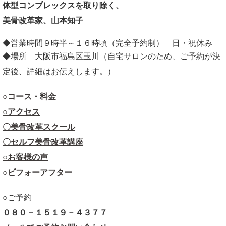
体型コンプレックスを取り除く、
美骨改革家、山本知子
◆営業時間９時半～１６時頃（完全予約制） 日・祝休み
◆場所 大阪市福島区玉川（自宅サロンのため、ご予約が決
定後、詳細はお伝えします。）
○コース・料金
○アクセス
〇美骨改革スクール
〇セルフ美骨改革講座
○お客様の声
○ビフォーアフター
○ご予約
０８０－１５１９－４３７７