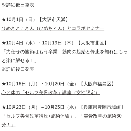
※詳細後日発表
★10月1日（日）【大阪市天満】
ひめさとこさん（ひめちゃん）とコラボセミナー
★10月4日（水）・10月19日（木）【大阪市北区】
「力任せの施術はもう卒業！筋肉の起始と停止を知ればもっ
と楽に解せる！」
※詳細後日発表
★10月16日（月）・10月20日（金）【大阪市福島区】
心と体の「セルフ美骨改革」講座（女性限定）
★10月23日（月）～10月25日（水）【兵庫県豊岡市城崎】
「セルフ美骨改革講座+施術体験」、「美骨改革の施術60
分！」