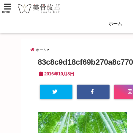
menu
ホーム
ホーム
83c8c9d18cf69b270a8c77
2016年10月8日