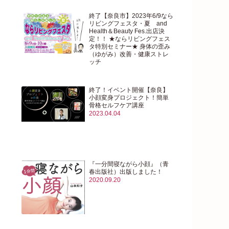
終了【奈良市】2023年6/9なら
リビングフェスタ・夏 and
Health＆Beauty Fes.出店決
定！！ ★ならリビングフェス
タ特別セミナー★ 身体の歪み
（ゆがみ）改善・健康ストレ
ッチ
2023.05.29
終了！イベント開催【奈良】
小顔変身プロジェクト！簡単
骨格セルフケア講座
2023.04.04
『一分間寝ながら小顔』（青
春出版社）出版しました！
2020.09.20