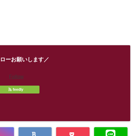
ローお願いします／
Follow
feedly