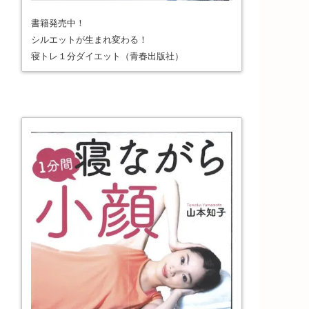
書籍発売中！
シルエットが生まれ変わる！
寝トレ１分ダイエット（青春出版社）