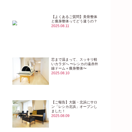
【よくあるご質問】美骨整体
と痩身整体ってどう違うの？
2025.08.11
芯まで温まって、スッキリ軽
いカラダへ 〜レシカの遠赤外
線ドーム＋痩身整体〜
2025.08.10
【ご報告】大阪・北浜にサロ
ン「レシカ北浜」オープンし
ました！
2025.08.09