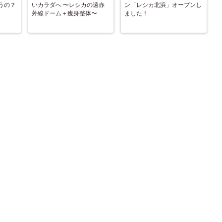
うの？
いカラダへ 〜レシカの遠赤
ン「レシカ北浜」オープンし
外線ドーム＋痩身整体〜
ました！