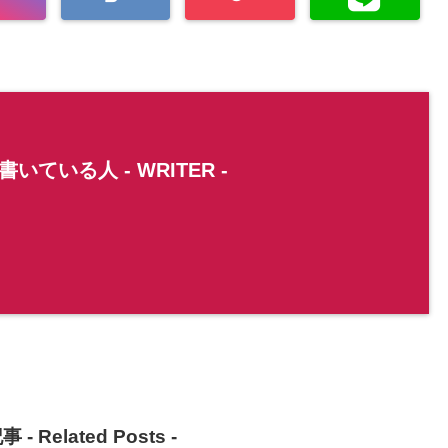
書いている人 -
WRITER
-
事 -
Related Posts
-