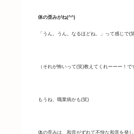
体の歪みがね(^^)
「うん。うん。なるほどね。」って感じで(笑
（それが怖いって(笑)教えてくれーーー！で
もうね、職業病かも(笑)
体の歪みは、和音がずれて不快な和音を発し