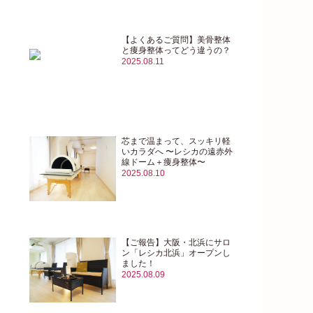
【よくあるご質問】美骨整体
と痩身整体ってどう違うの？
2025.08.11
芯まで温まって、スッキリ軽
いカラダへ 〜レシカの遠赤外
線ドーム＋痩身整体〜
2025.08.10
【ご報告】大阪・北浜にサロ
ン「レシカ北浜」オープンし
ました！
2025.08.09