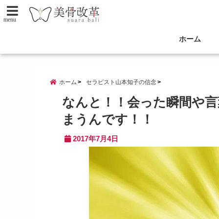
menu
ホーム
ホーム
セラピスト山本知子の信念
なんと！！会った瞬間や言
まうんです！！
2017年7月4日