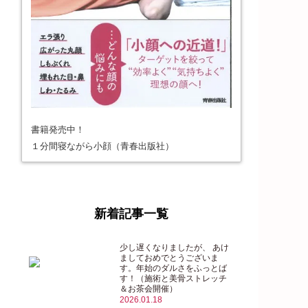
書籍発売中！
１分間寝ながら小顔（青春出版社）
新着記事一覧
少し遅くなりましたが、 あけ
ましておめでとうございま
す。年始のダルさをふっとば
す！（施術と美骨ストレッチ
＆お茶会開催）
2026.01.18