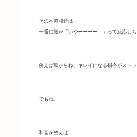
その不協和音は
一番に脳が「いやーーーー！」って反応しち
例えば脳からね、キレイになる指令がストッ
でもね、
和音が整えば