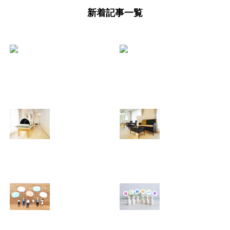
新着記事一覧
少し遅くなりまし
【よくあるご質
たが、 あけまして
問】美骨整体と痩
おめでとうござい
身整体ってどう違
ます。年始のダル
うの？
さをふっとばす！
2025.08.11
（施術と美骨スト
レッチ＆お茶会開
催）
2026.01.18
芯まで温まって、
【ご報告】大阪・
スッキリ軽いカラ
北浜にサロン「レ
ダへ 〜レシカの遠
シカ北浜」オープ
赤外線ドーム＋痩
ンしました！
身整体〜
2025.08.09
2025.08.10