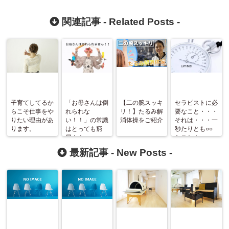
関連記事 -
Related Posts
-
子育てしてるか
「お母さんは倒
【二の腕スッキ
セラピストに必
らこそ仕事をや
れられな
リ！】たるみ解
要なこと・・・
りたい理由があ
い！！」の常識
消体操をご紹介
それは・・・一
ります。
はとっても窮
秒たりとも○○
屈！！
なこと！
最新記事 -
New Posts
-