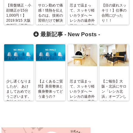
【骨盤矯正・小
サロン勤めで痛
芯まで温まっ
【目の疲れスッ
顔矯正が15分
感！情熱を伝え
て、スッキリ軽
キリ！】仕事の
1,000円！】
るのは、技術の
いカラダへ 〜
合間にぴった
2019.9/15 大阪
習得だけで解決
レシカの遠赤外
り！！
市西区「西恋マ
はしまへん。
線ドーム＋痩身
ルシェ」にて美
整体〜
最新記事 -
New Posts
-
骨改革が出展決
定
少し遅くなりま
【よくあるご質
芯まで温まっ
【ご報告】大
したが、 あけ
問】美骨整体と
て、スッキリ軽
阪・北浜にサロ
ましておめでと
痩身整体ってど
いカラダへ 〜
ン「レシカ北
うございます。
う違うの？
レシカの遠赤外
浜」オープンし
年始のダルさを
線ドーム＋痩身
ました！
ふっとばす！
整体〜
（施術と美骨ス
トレッチ＆お茶
会開催）