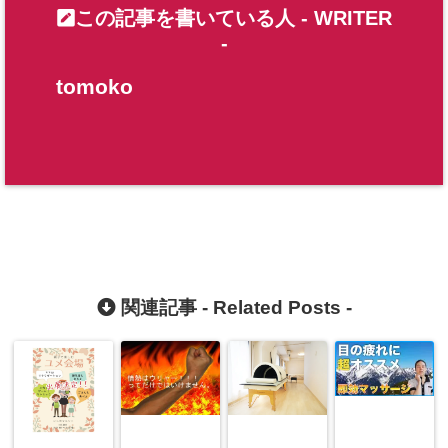
この記事を書いている人 -
WRITER
-
tomoko
関連記事 -
Related Posts
-