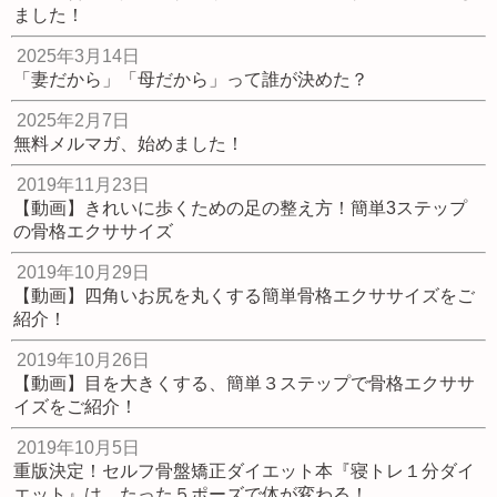
ました！
2025年3月14日
「妻だから」「母だから」って誰が決めた？
2025年2月7日
無料メルマガ、始めました！
2019年11月23日
【動画】きれいに歩くための足の整え方！簡単3ステップ
の骨格エクササイズ
2019年10月29日
【動画】四角いお尻を丸くする簡単骨格エクササイズをご
紹介！
2019年10月26日
【動画】目を大きくする、簡単３ステップで骨格エクササ
イズをご紹介！
2019年10月5日
重版決定！セルフ骨盤矯正ダイエット本『寝トレ１分ダイ
エット』は、たった５ポーズで体が変わる！