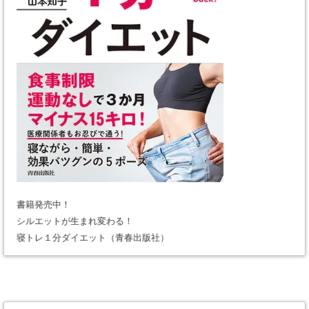
書籍発売中！
シルエットが生まれ変わる！
寝トレ１分ダイエット（青春出版社）