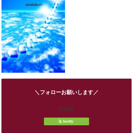
＼フォローお願いします／
Follow
feedly