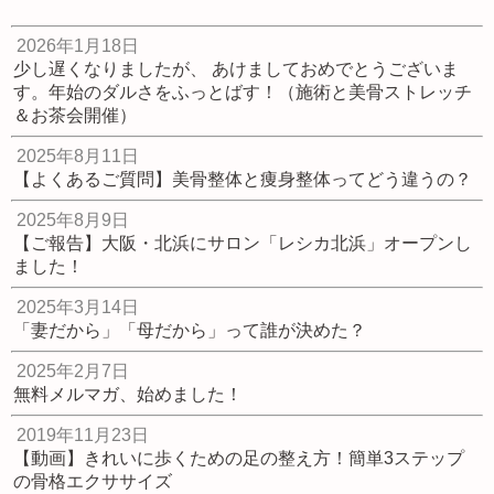
2026年1月18日
少し遅くなりましたが、 あけましておめでとうございま
す。年始のダルさをふっとばす！（施術と美骨ストレッチ
＆お茶会開催）
2025年8月11日
【よくあるご質問】美骨整体と痩身整体ってどう違うの？
2025年8月9日
【ご報告】大阪・北浜にサロン「レシカ北浜」オープンし
ました！
2025年3月14日
「妻だから」「母だから」って誰が決めた？
2025年2月7日
無料メルマガ、始めました！
2019年11月23日
【動画】きれいに歩くための足の整え方！簡単3ステップ
の骨格エクササイズ