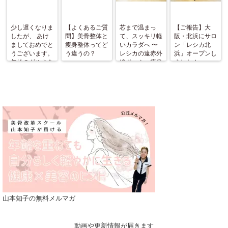
少し遅くなりま
【よくあるご質
芯まで温まっ
【ご報告】大
したが、 あけ
問】美骨整体と
て、スッキリ軽
阪・北浜にサロ
ましておめでと
痩身整体ってど
いカラダへ 〜
ン「レシカ北
うございます。
う違うの？
レシカの遠赤外
浜」オープンし
年始のダルさを
線ドーム＋痩身
ました！
ふっとばす！
整体〜
（施術と美骨ス
トレッチ＆お茶
会開催）
山本知子の無料メルマガ
動画や更新情報が届きます