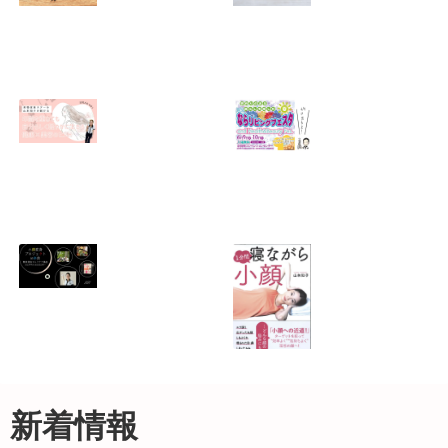
2025.08.10
アンチが出てきた
「妻だから」「母
ら「良かった
だから」って誰が
ね」！？
決めた？
2025.04.25
2025.03.14
無料メルマガ、始
終了【奈良市】
めました！
2023年6/9ならリ
ビングフェスタ・
2025.02.07
夏 and Health＆
Beauty Fes.出店
決定！！ ★ならリ
ビングフェスタ特
別セミナー★ 身体
の歪み（ゆがみ）
終了！イベント開
『一分間寝ながら
改善・健康ストレ
催【奈良】小顔変
小顔』（青春出版
ッチ
身プロジェクト！
社）出版しまし
2023.05.29
簡単骨格セルフケ
た！
新着情報
ア講座
2020.09.20
2023.04.04