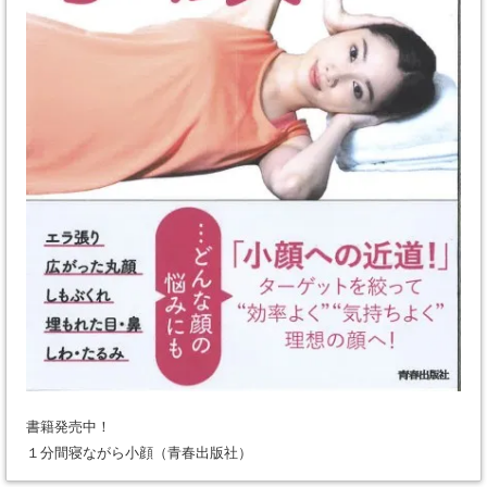
書籍発売中！
１分間寝ながら小顔（青春出版社）