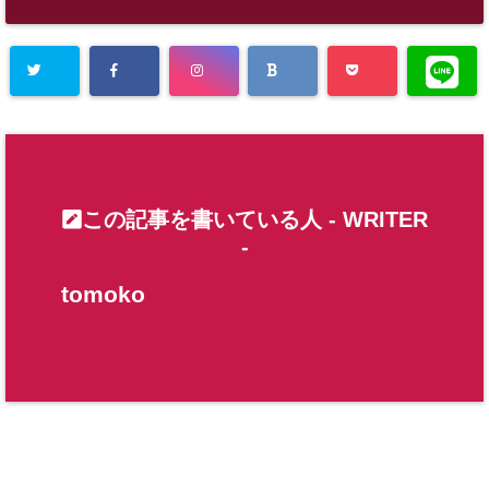
この記事を書いている人 -
WRITER
-
tomoko