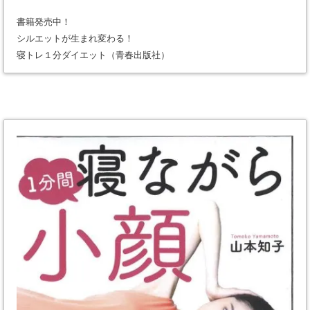
書籍発売中！
シルエットが生まれ変わる！
寝トレ１分ダイエット（青春出版社）