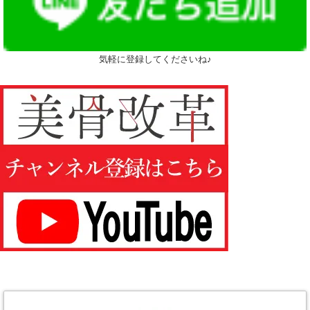
気軽に登録してくださいね♪