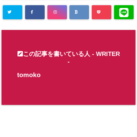
この記事を書いている人 -
WRITER
-
tomoko