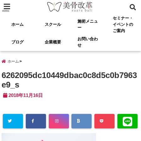
menu
セミナー・
施術メニュ
ホーム
スクール
イベントの
ー
ご案内
お問い合わ
ブログ
企業概要
せ
ホーム
6262095dc10449dbac0c8d5c0b7963
e9_s
2018年11月16日