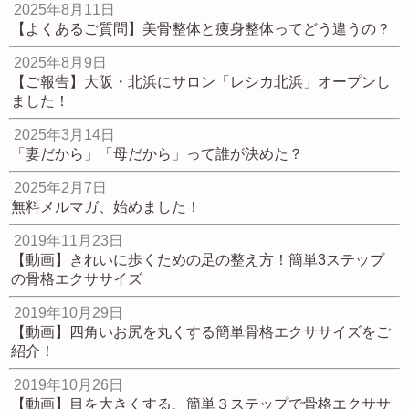
2025年8月11日
【よくあるご質問】美骨整体と痩身整体ってどう違うの？
2025年8月9日
【ご報告】大阪・北浜にサロン「レシカ北浜」オープンし
ました！
2025年3月14日
「妻だから」「母だから」って誰が決めた？
2025年2月7日
無料メルマガ、始めました！
2019年11月23日
【動画】きれいに歩くための足の整え方！簡単3ステップ
の骨格エクササイズ
2019年10月29日
【動画】四角いお尻を丸くする簡単骨格エクササイズをご
紹介！
2019年10月26日
【動画】目を大きくする、簡単３ステップで骨格エクササ