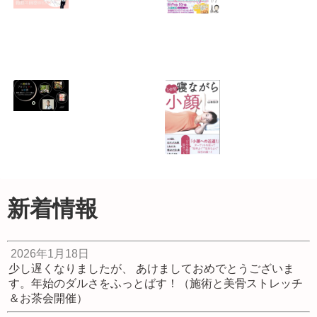
無料メルマガ、始
終了【奈良市】
めました！
2023年6/9ならリ
ビングフェスタ・
2025.02.07
夏 and Health＆
Beauty Fes.出店
決定！！ ★ならリ
ビングフェスタ特
別セミナー★ 身体
の歪み（ゆがみ）
終了！イベント開
『一分間寝ながら
改善・健康ストレ
催【奈良】小顔変
小顔』（青春出版
ッチ
身プロジェクト！
社）出版しまし
2023.05.29
簡単骨格セルフケ
た！
新着情報
ア講座
2020.09.20
2023.04.04
2026年1月18日
少し遅くなりましたが、 あけましておめでとうございま
す。年始のダルさをふっとばす！（施術と美骨ストレッチ
＆お茶会開催）