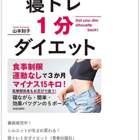
書籍発売中！
シルエットが生まれ変わる！
寝トレ１分ダイエット（青春出版社）