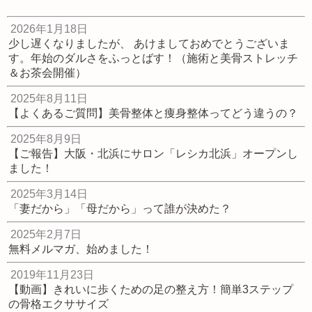
2026年1月18日
少し遅くなりましたが、 あけましておめでとうございま
す。年始のダルさをふっとばす！（施術と美骨ストレッチ
＆お茶会開催）
2025年8月11日
【よくあるご質問】美骨整体と痩身整体ってどう違うの？
2025年8月9日
【ご報告】大阪・北浜にサロン「レシカ北浜」オープンし
ました！
2025年3月14日
「妻だから」「母だから」って誰が決めた？
2025年2月7日
無料メルマガ、始めました！
2019年11月23日
【動画】きれいに歩くための足の整え方！簡単3ステップ
の骨格エクササイズ