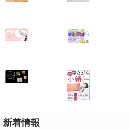
2025.08.10
アンチが出てきた
「妻だから」「母
ら「良かった
だから」って誰が
ね」！？
決めた？
2025.04.25
2025.03.14
無料メルマガ、始
終了【奈良市】
めました！
2023年6/9ならリ
ビングフェスタ・
2025.02.07
夏 and Health＆
Beauty Fes.出店
決定！！ ★ならリ
ビングフェスタ特
別セミナー★ 身体
の歪み（ゆがみ）
終了！イベント開
『一分間寝ながら
改善・健康ストレ
催【奈良】小顔変
小顔』（青春出版
ッチ
身プロジェクト！
社）出版しまし
2023.05.29
簡単骨格セルフケ
た！
新着情報
ア講座
2020.09.20
2023.04.04