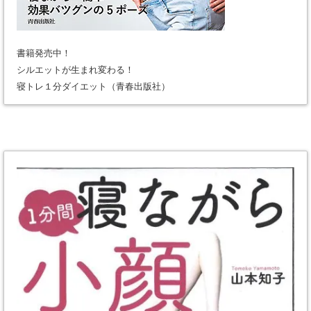
書籍発売中！
シルエットが生まれ変わる！
寝トレ１分ダイエット（青春出版社）