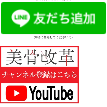
気軽に登録してくださいね♪