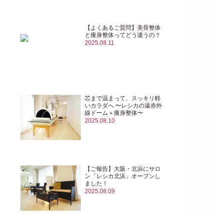
【よくあるご質問】美骨整体
と痩身整体ってどう違うの？
2025.08.11
芯まで温まって、スッキリ軽
いカラダへ 〜レシカの遠赤外
線ドーム＋痩身整体〜
2025.08.10
【ご報告】大阪・北浜にサロ
ン「レシカ北浜」オープンし
ました！
2025.08.09