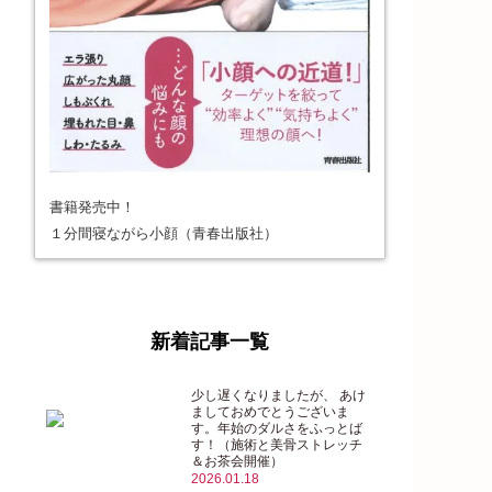
書籍発売中！
１分間寝ながら小顔（青春出版社）
新着記事一覧
少し遅くなりましたが、 あけ
ましておめでとうございま
す。年始のダルさをふっとば
す！（施術と美骨ストレッチ
＆お茶会開催）
2026.01.18