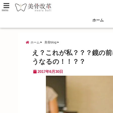
menu
ホーム
ホーム
美骨blog
え？これが私？？？鏡の前
うなるの！！？？
2017年6月30日