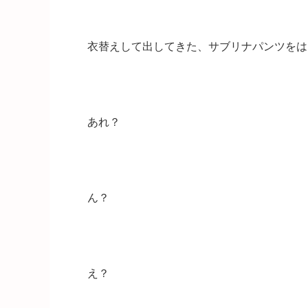
衣替えして出してきた、サブリナパンツをは
あれ？
ん？
え？