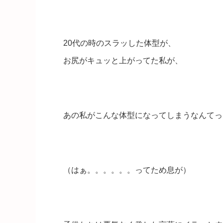
20代の時のスラッした体型が、
お尻がキュッと上がってた私が、
あの私がこんな体型になってしまうなんてっ
（はぁ。。。。。。ってため息が）