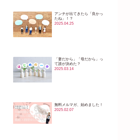
アンチが出てきたら「良かっ
たね」！？
2025.04.25
「妻だから」「母だから」っ
て誰が決めた？
2025.03.14
無料メルマガ、始めました！
2025.02.07