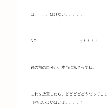
は、、、、はけない。。。。。
NO－－－－－－－－－－－っ！！！！！
鏡の前の自分が、本当に私？ってね。
これを放置したら、どどどどどうなってしま
（やばいよやばいよ。。。。）