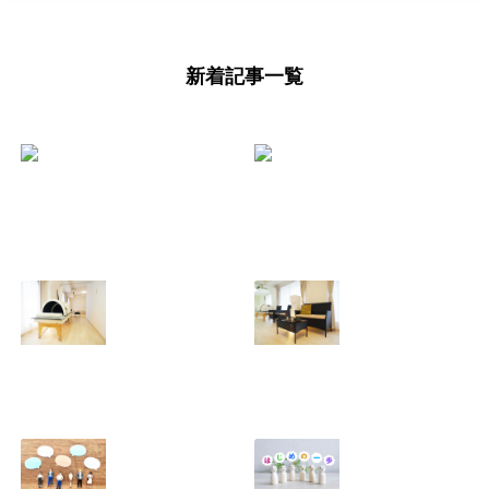
新着記事一覧
少し遅くなりまし
【よくあるご質
たが、 あけまして
問】美骨整体と痩
おめでとうござい
身整体ってどう違
ます。年始のダル
うの？
さをふっとばす！
2025.08.11
（施術と美骨スト
レッチ＆お茶会開
催）
2026.01.18
芯まで温まって、
【ご報告】大阪・
スッキリ軽いカラ
北浜にサロン「レ
ダへ 〜レシカの遠
シカ北浜」オープ
赤外線ドーム＋痩
ンしました！
身整体〜
2025.08.09