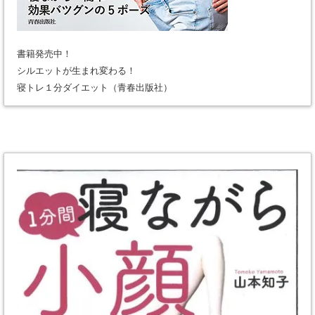
書籍発売中！
シルエットが生まれ変わる！
寝トレ１分ダイエット（青春出版社）