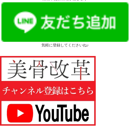
気軽に登録してくださいね♪