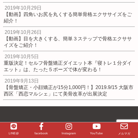
2019年10月29日
【動画】四角いお尻を丸くする簡単骨格エクササイズをご
紹介！
2019年10月26日
【動画】目を大きくする、簡単３ステップで骨格エクササ
イズをご紹介！
2019年10月5日
重版決定！セルフ骨盤矯正ダイエット本『寝トレ１分ダイ
エット』は、たった５ポーズで体が変わる！
2019年9月13日
【骨盤矯正・小顔矯正が15分1,000円！】2019.9/15 大阪市
西区「西恋マルシェ」にて美骨改革が出展決定
LINE@
facebook
Instagram
YouTube
メルマガ
Copyright©
美骨改革
, 2026 All Rights Reserved.