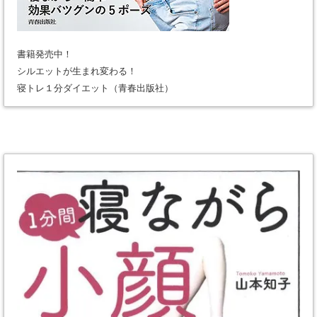
書籍発売中！
シルエットが生まれ変わる！
寝トレ１分ダイエット（青春出版社）