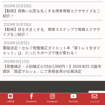
2019年10月29日
【動画】四角いお尻を丸くする簡単骨格エクササイズをご
紹介！
2019年10月26日
【動画】目を大きくする、簡単３ステップで骨格エクササ
イズをご紹介！
2019年10月5日
重版決定！セルフ骨盤矯正ダイエット本『寝トレ１分ダイ
エット』は、たった５ポーズで体が変わる！
2019年9月13日
【骨盤矯正・小顔矯正が15分1,000円！】2019.9/15 大阪市
西区「西恋マルシェ」にて美骨改革が出展決定
LINE@
facebook
Instagram
YouTube
メルマガ
Copyright©
美骨改革
, 2026 All Rights Reserved.