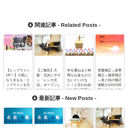
関連記事 -
Related Posts
-
【ヒップライン
【ご報告】大
年を重ねると時
骨盤矯正→姿勢
UP！】小尻に
阪・北浜にサロ
間もお金もかけ
矯正→猫背矯正
なり太もも・ヒ
ン「レシカ北
ないといけな
→首と顔の矯正
ップラインを引
浜」オープンし
い！と言われ続
体験が10分500
き締める方法
ました！
けた私が決断し
円！イベント出
たこととは！？
店です！
最新記事 -
New Posts
-