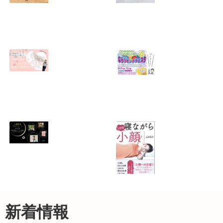
2025.08.10
アンチが出てきた
「妻だから」「母
ら「良かった
だから」って誰が
ね」！？
決めた？
2025.04.25
2025.03.14
無料メルマガ、始
終了【奈良市】
めました！
2023年6/9ならリ
ビングフェスタ・
2025.02.07
夏 and Health＆
Beauty Fes.出店
決定！！ ★ならリ
ビングフェスタ特
別セミナー★ 身体
の歪み（ゆがみ）
終了！イベント開
『一分間寝ながら
改善・健康ストレ
催【奈良】小顔変
小顔』（青春出版
ッチ
身プロジェクト！
社）出版しまし
2023.05.29
簡単骨格セルフケ
た！
新着情報
ア講座
2020.09.20
2023.04.04