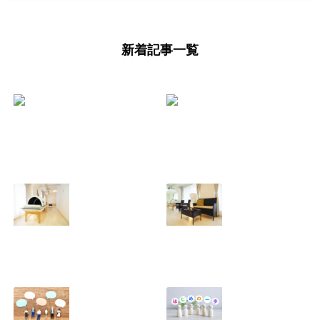
新着記事一覧
少し遅くなりまし
【よくあるご質
たが、 あけまして
問】美骨整体と痩
おめでとうござい
身整体ってどう違
ます。年始のダル
うの？
さをふっとばす！
2025.08.11
（施術と美骨スト
レッチ＆お茶会開
催）
2026.01.18
芯まで温まって、
【ご報告】大阪・
スッキリ軽いカラ
北浜にサロン「レ
ダへ 〜レシカの遠
シカ北浜」オープ
赤外線ドーム＋痩
ンしました！
身整体〜
2025.08.09