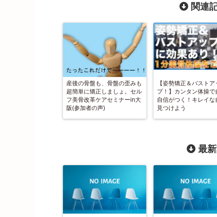
関連記
産後の骨盤も、骨盤の歪みも
【姿勢矯正＆バストア
超簡単に矯正しましょ。セル
プ！】カンタン体操で
フ美骨改革ケアセミナーin大
自信がつく！キレイな
阪(参加者の声)
見つけよう
最新