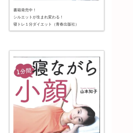
書籍発売中！
シルエットが生まれ変わる！
寝トレ１分ダイエット（青春出版社）