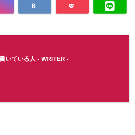
書いている人 -
WRITER
-