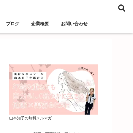
ブログ
企業概要
お問い合わせ
山本知子の無料メルマガ