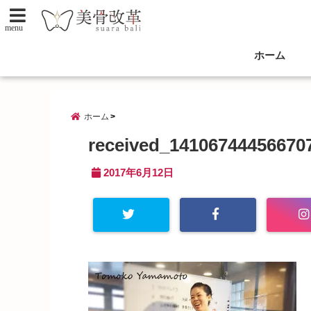
menu
ホーム
ホーム
received_14106744456670
2017年6月12日