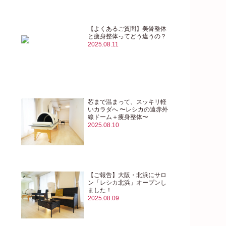
【よくあるご質問】美骨整体
と痩身整体ってどう違うの？
2025.08.11
芯まで温まって、スッキリ軽
いカラダへ 〜レシカの遠赤外
線ドーム＋痩身整体〜
2025.08.10
【ご報告】大阪・北浜にサロ
ン「レシカ北浜」オープンし
ました！
2025.08.09