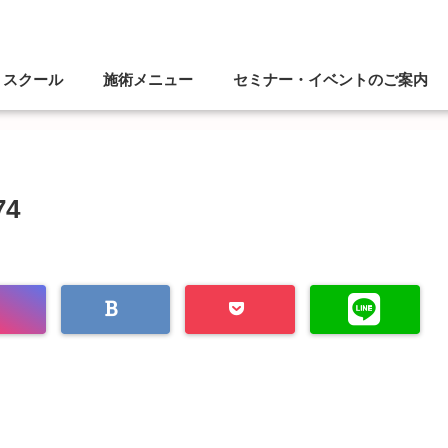
スクール
施術メニュー
セミナー・イベントのご案内
74