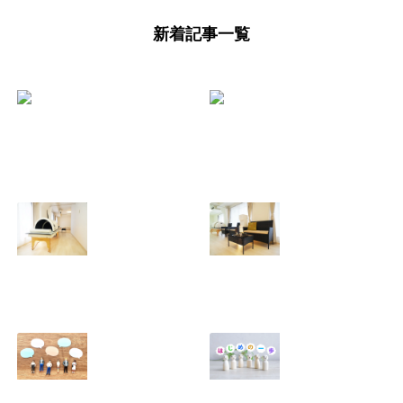
新着記事一覧
少し遅くなりまし
【よくあるご質
たが、 あけまして
問】美骨整体と痩
おめでとうござい
身整体ってどう違
ます。年始のダル
うの？
さをふっとばす！
2025.08.11
（施術と美骨スト
レッチ＆お茶会開
催）
2026.01.18
芯まで温まって、
【ご報告】大阪・
スッキリ軽いカラ
北浜にサロン「レ
ダへ 〜レシカの遠
シカ北浜」オープ
赤外線ドーム＋痩
ンしました！
身整体〜
2025.08.09
2025.08.10