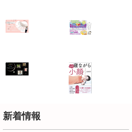
アンチが出てきた
「妻だから」「母
ら「良かった
だから」って誰が
ね」！？
決めた？
2025.04.25
2025.03.14
無料メルマガ、始
終了【奈良市】
めました！
2023年6/9ならリ
ビングフェスタ・
2025.02.07
夏 and Health＆
Beauty Fes.出店
決定！！ ★ならリ
ビングフェスタ特
別セミナー★ 身体
の歪み（ゆがみ）
終了！イベント開
『一分間寝ながら
改善・健康ストレ
催【奈良】小顔変
小顔』（青春出版
ッチ
身プロジェクト！
社）出版しまし
2023.05.29
簡単骨格セルフケ
た！
新着情報
ア講座
2020.09.20
2023.04.04