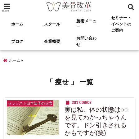
menu
セミナー・
施術メニュ
ホーム
スクール
イベントの
ー
ご案内
お問い合わ
ブログ
企業概要
せ
ホーム
「 痩せ 」 一覧
2017/09/07
セラピスト山本知子の信念
実は私、体の状態は○○
を見てわかっちゃうん
です。ドン引きされる
かもですが(笑)