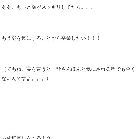
ああ、もっと顔がスッキリしてたら。。。
もう顔を気にすることから卒業したい！！！
（でもね、実を言うと、皆さんほんと気にされる程でも全く
ないんですよ。。。）
私は
お化粧直しをするように、