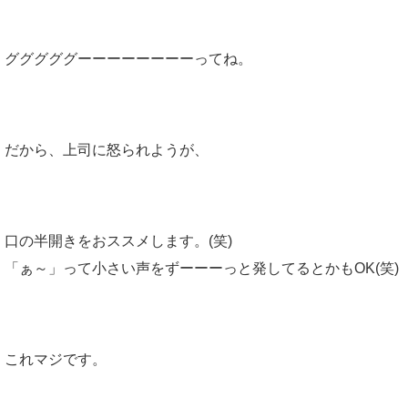
グググググーーーーーーーーってね。
だから、上司に怒られようが、
口の半開きをおススメします。(笑)
「ぁ～」って小さい声をずーーーっと発してるとかもOK(笑)
これマジです。