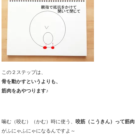
この２ステップは、
骨を動かすというよりも、
筋肉をあやつります♪
噛む（咬む）（かむ）時に使う、
咬筋（こうきん）って筋肉
がふにゃふにゃになるんですよ～