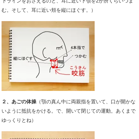
下ラインをおさえるのと、耳に近い下顎を2か所くらいつま
む。そして、耳に近い頬を縦にほぐす。）
２、あごの体操
（顎の真ん中に両親指を置いて、口が開かな
いように抵抗をかける。で、開いて閉じての運動。あくまで
ゆっくりとね）