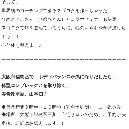
そして、
世界初のコーチングできるスゴロクを作っちゃった
ひめさとこさん（ひめちゃん）と
コラボセミナー
も決定。
スゴロクで駒を進めているうちに、心のもやもやが解決しち
ゃう！！
心と体を整えましょ！！
ーーーーーーーーーーーーーーーーーーーーーーーーーーー
ーー
大阪市福島区で、ボディバランスが気になりだしたら、
体型コンプレックスを取り除く、
美骨改革家、山本知子
◆営業時間９時半～１６時頃（完全予約制） 日・祝休み
◆場所 大阪市福島区玉川（自宅サロンのため、ご予約が決
定後、詳細はお伝えします。）