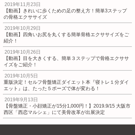
2019年11月23日
【動画】きれいに歩くための足の整え方！簡単3ステップ
の骨格エクササイズ
2019年10月29日
【動画】四角いお尻を丸くする簡単骨格エクササイズをご
紹介！
2019年10月26日
【動画】目を大きくする、簡単３ステップで骨格エクササ
イズをご紹介！
2019年10月5日
重版決定！セルフ骨盤矯正ダイエット本『寝トレ１分ダイ
エット』は、たった５ポーズで体が変わる！
2019年9月13日
【骨盤矯正・小顔矯正が15分1,000円！】2019.9/15 大阪市
西区「西恋マルシェ」にて美骨改革が出展決定