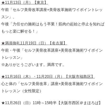
★11月13日（月）【東京】
午前「セルフ美骨改革講座+美骨改革施術ワイポイントレッ
スン」、
午後「力任せの施術はもう卒業！筋肉の起始と停止を知れば
もっと楽に解せる！」
★満員御礼11月19日（日）【名古屋】
午前・午後「セルフ美骨改革講座+美骨改革施術ワイポイン
トレッスン」
※ありがとうございます。満席です。
★11月16日（木）・11月20日（月）【大阪市福島区】
心と体の「セルフ美骨改革」講座+美骨改革施術ワイポイン
トレッスン（女性限定）
★11月26日（日）11時～15時半【大阪市西区＠まほろば】