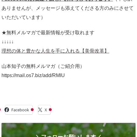
ありませんが、メッセージも添えてくださる方のみにさせて
いただいています）
★無料メルマガで最新情報が受け取れます
↓↓↓↓↓
理想の体と豊かな人生を手に入れる【美骨改革】
山本知子の無料メルマガ（ご紹介用）
https://mail.os7.biz/add/RMIU
共有:
Facebook
X