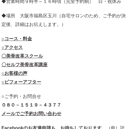
◆営業時間９時半～１６時頃（完全予約制） 日・祝休み
◆場所 大阪市福島区玉川（自宅サロンのため、ご予約が決
定後、詳細はお伝えします。）
○コース・料金
○アクセス
〇美骨改革スクール
〇セルフ美骨改革講座
○お客様の声
○ビフォーアフター
○ご予約・お問合せ
０８０－１５１９－４３７７
メールでご予約お問い合わせ
Facebookのお友達申請も、お待ちしております。
（申し訳