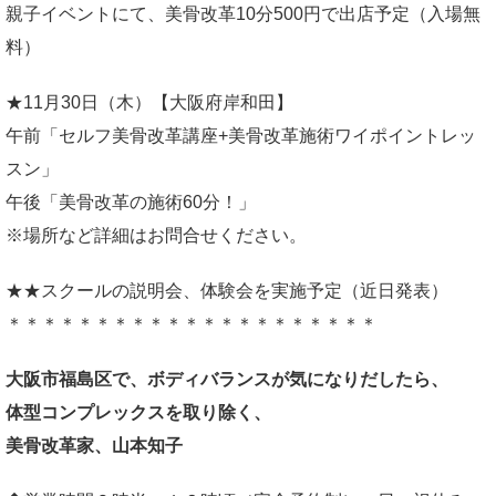
親子イベントにて、美骨改革10分500円で出店予定（入場無
料）
★11月30日（木）【大阪府岸和田】
午前「セルフ美骨改革講座+美骨改革施術ワイポイントレッ
スン」
午後「美骨改革の施術60分！」
※場所など詳細はお問合せください。
★★スクールの説明会、体験会を実施予定（近日発表）
＊＊＊＊＊＊＊＊＊＊＊＊＊＊＊＊＊＊＊＊＊
大阪市福島区で、ボディバランスが気になりだしたら、
体型コンプレックスを取り除く、
美骨改革家、山本知子