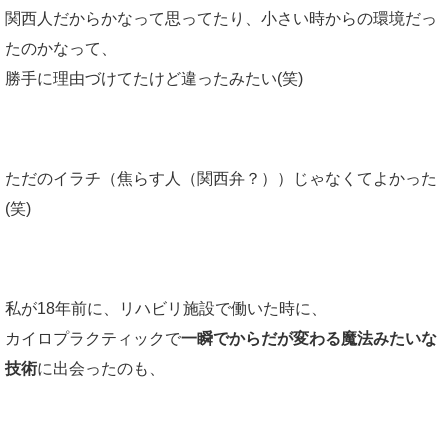
関西人だからかなって思ってたり、小さい時からの環境だっ
たのかなって、
勝手に理由づけてたけど違ったみたい(笑)
ただのイラチ（焦らす人（関西弁？））じゃなくてよかった
(笑)
私が18年前に、リハビリ施設で働いた時に、
カイロプラクティックで
一瞬でからだが変わる魔法みたいな
技術
に出会ったのも、